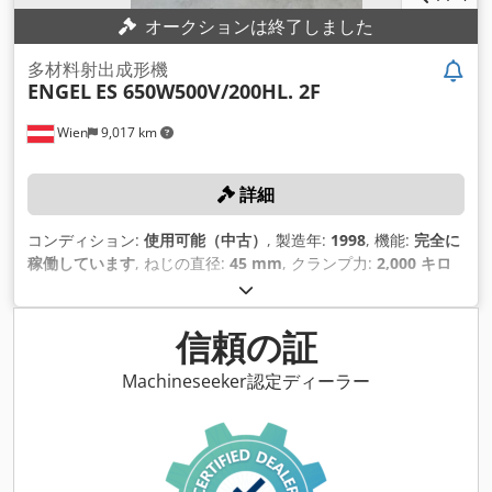
オークションは終了しました
多材料射出成形機
ENGEL
ES 650W500V/200HL. 2F
Wien
9,017 km
詳細
コンディション:
使用可能（中古）
, 製造年:
1998
, 機能:
完全に
稼働しています
, ねじの直径:
45 mm
, クランプ力:
2,000 キロ
ニュートン
,
信頼の証
Machineseeker認定ディーラー