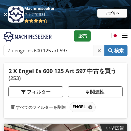
Machineseeker
アプリへ
ストアで無料
販売
検索
2 X Engel Es 600 125 Art 597 中古を買う
(253)
フィルター
関連性
ENGEL
すべてのフィルターを削除
小型広告