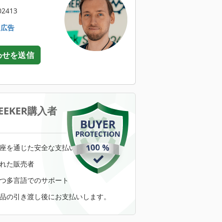
2413
. 広告
わせを送信
SEEKER購入者
座を通じた安全な支払い
れた販売者
つ多言語でのサポート
品の引き渡し後にお支払いします。