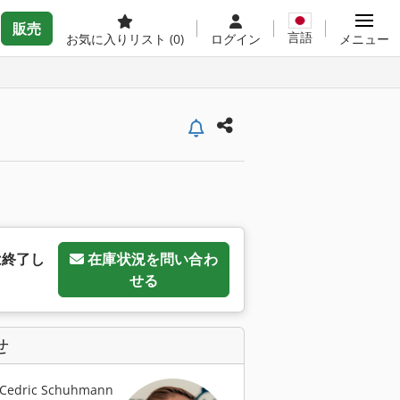
販売
言語
お気に入りリスト
(0)
ログイン
メニュー
は終了し
在庫状況を問い合わ
せる
せ
dric Schuhmann