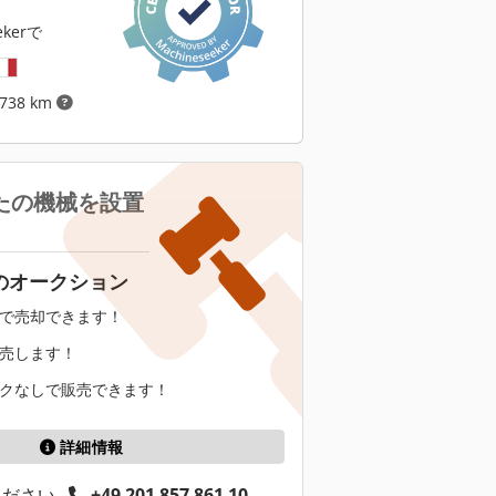
ekerで
738 km
たの機械を設置
のオークション
で売却できます！
売します！
クなしで販売できます！
詳細情報
ください
+49 201 857 861 10