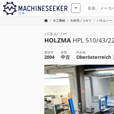
日本
木工機械
木材用ノコギリ
パネルソー、切
パネルソー
HOLZMA
HPL 510/43/22
製造年
状態
所在地
2004
中古
Oberösterreich