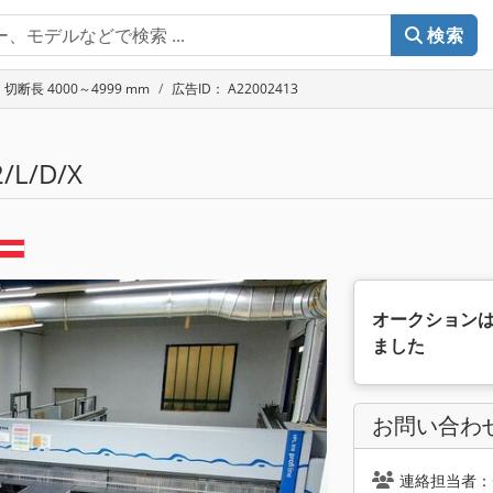
検索
断長 4000～4999 mm
広告ID： A22002413
/L/D/X
オークション
ました
お問い合わ
連絡担当者：Ce