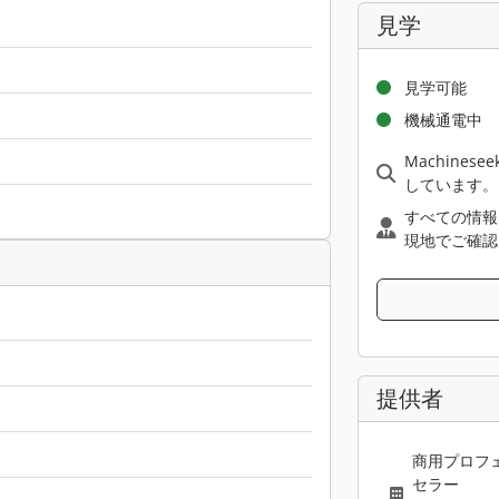
見学
見学可能
機械通電中
Machine
しています。
すべての情報
現地でご確認
提供者
商用プロフ
セラー