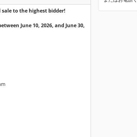
ale to the highest bidder!
etween June 10, 2026, and June 30,
mm