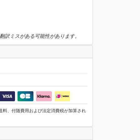
翻訳ミスがある可能性があります。
送料、付随費用および法定消費税が加算され