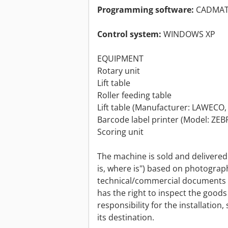
Programming software:
CADMAT
Control system:
WINDOWS XP
EQUIPMENT
Rotary unit
Lift table
Roller feeding table
Lift table (Manufacturer: LAWECO
Barcode label printer (Model: ZEB
Scoring unit
The machine is sold and delivered i
is, where is") based on photogra
technical/commercial documents o
has the right to inspect the good
responsibility for the installation
its destination.