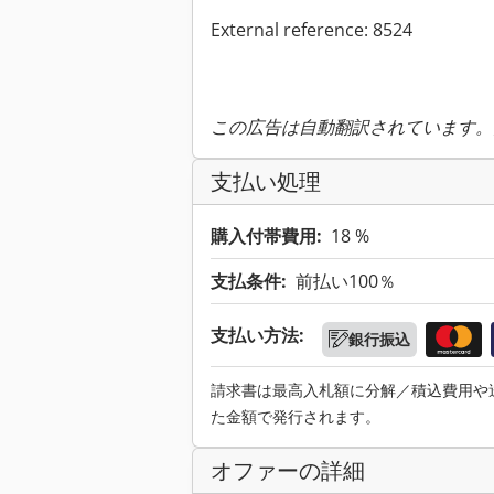
External reference: 8524
この広告は自動翻訳されています。
支払い処理
購入付帯費用:
18 %
支払条件:
前払い100％
支払い方法:
銀行振込
請求書は最高入札額に分解／積込費用や
た金額で発行されます。
オファーの詳細