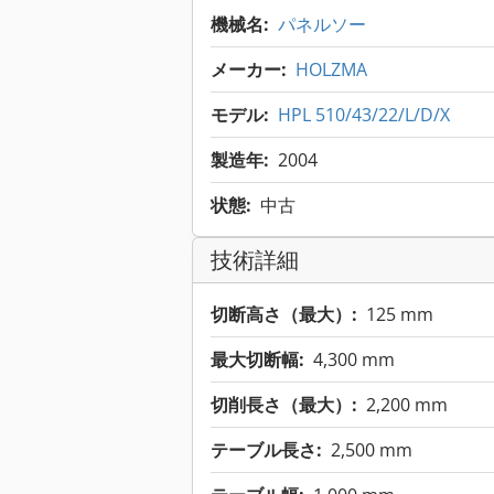
機械名:
パネルソー
メーカー:
HOLZMA
モデル:
HPL 510/43/22/L/D/X
製造年:
2004
状態:
中古
技術詳細
切断高さ（最大）:
125 mm
最大切断幅:
4,300 mm
切削長さ（最大）:
2,200 mm
テーブル長さ:
2,500 mm