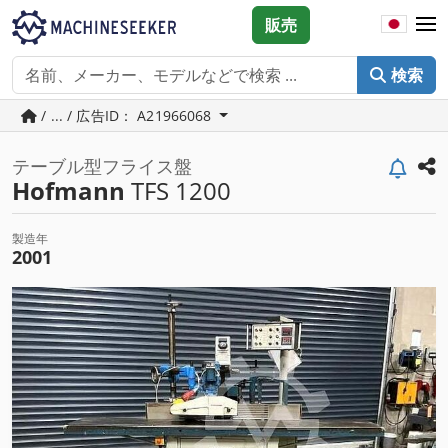
販売
検索
/ ... / 広告ID： A21966068
テーブル型フライス盤
Hofmann
TFS 1200
製造年
2001