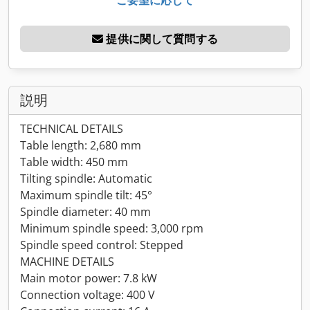
提供に関して質問する
説明
TECHNICAL DETAILS
Table length: 2,680 mm
Table width: 450 mm
Tilting spindle: Automatic
Maximum spindle tilt: 45°
Spindle diameter: 40 mm
Minimum spindle speed: 3,000 rpm
Spindle speed control: Stepped
MACHINE DETAILS
Main motor power: 7.8 kW
Connection voltage: 400 V