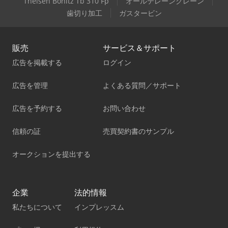
Theisen Bonitz Tb 310 Fp
オールテレーンクレーン
歯切り加工
ガスタービン
販売
サービス＆サポート
広告を掲載する
ログイン
広告を管理
よくある質問／サポート
広告を予約する
お問い合わせ
信頼の証
売買契約書のサンプル
オークションを提出する
企業
法的情報
私たちについて
インプレッスム