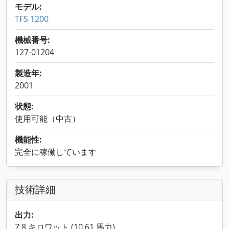
モデル:
TFS 1200
機械番号:
127-01204
製造年:
2001
状態:
使用可能（中古）
機能性:
完全に稼働しています
技術詳細
出力:
7.8 キロワット (10.61 馬力)