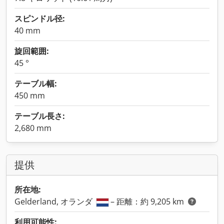
スピンドル径:
40 mm
旋回範囲:
45 °
テーブル幅:
450 mm
テーブル長さ:
2,680 mm
提供
所在地:
Gelderland, オランダ
– 距離：約 9,205 km
利用可能性: