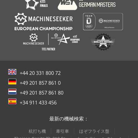
+44 20 331 800 72
+49 201 857 861 0
+49 201 857 861 80
+34 911 433 456
最新の機械検索：
杭打ち機
牽引車
ほぞフライス盤