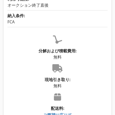
オークション終了直後
納入条件:
FCA
分解および積載費用:
無料
現地引き取り:
無料
配送料:
ご要望に応じて