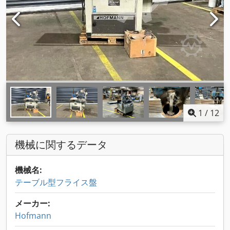
1
/
12
機械に関するデータ
機械名:
テーブル型フライス盤
メーカー:
Hofmann