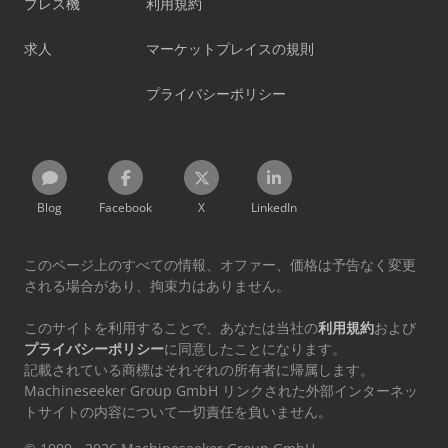
プレス機
利用規約
求人
マーケットプレイスの規則
プライバシーポリシー
Blog
Facebook
X
LinkedIn
このページ上のすべての情報、オファー、価格は予告なく変更
される場合があり、拘束力はありません。
このサイトを利用することで、あなたは当社の
利用規約
および
プライバシーポリシー
に同意したことになります。
記載されている商標はそれぞれの所有者に帰属します。
Machineseeker Group GmbH リンクされた外部インターネッ
トサイトの内容について一切責任を負いません。