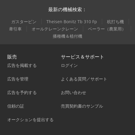
最新の機械検索：
ガスタービン
Theisen Bonitz Tb 310 Fp
杭打ち機
牽引車
オールテレーンクレーン
ベーラー（農業用）
播種機＆植付機
販売
サービス＆サポート
広告を掲載する
ログイン
広告を管理
よくある質問／サポート
広告を予約する
お問い合わせ
信頼の証
売買契約書のサンプル
オークションを提出する