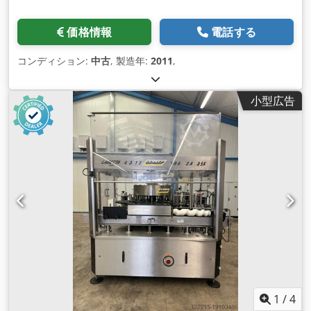
価格情報
電話する
コンディション:
中古
, 製造年:
2011
,
小型広告
1
/
4