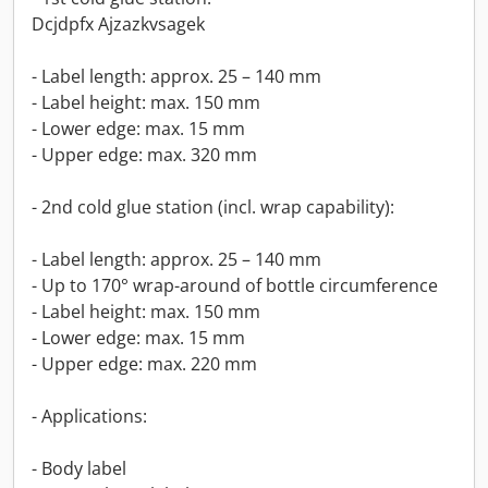
Dcjdpfx Ajzazkvsagek
- Label length: approx. 25 – 140 mm
- Label height: max. 150 mm
- Lower edge: max. 15 mm
- Upper edge: max. 320 mm
- 2nd cold glue station (incl. wrap capability):
- Label length: approx. 25 – 140 mm
- Up to 170° wrap-around of bottle circumference
- Label height: max. 150 mm
- Lower edge: max. 15 mm
- Upper edge: max. 220 mm
- Applications:
- Body label