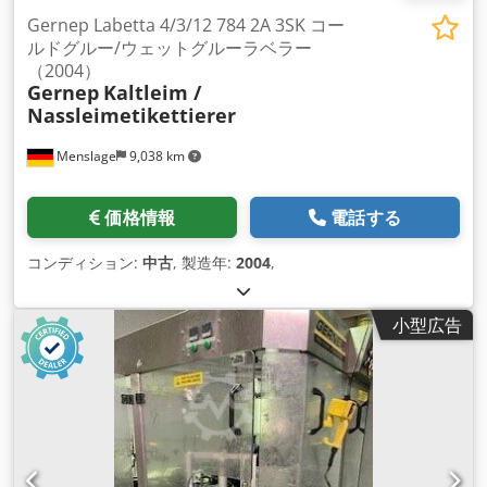
Gernep Labetta 4/3/12 784 2A 3SK コー
ルドグルー/ウェットグルーラベラー
（2004）
Gernep
Kaltleim /
Nassleimetikettierer
Menslage
9,038 km
価格情報
電話する
コンディション:
中古
, 製造年:
2004
,
小型広告