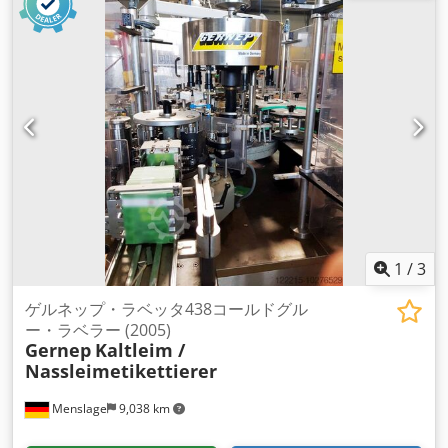
1
/
3
ゲルネップ・ラベッタ438コールドグル
ー・ラベラー (2005)
Gernep
Kaltleim /
Nassleimetikettierer
Menslage
9,038 km