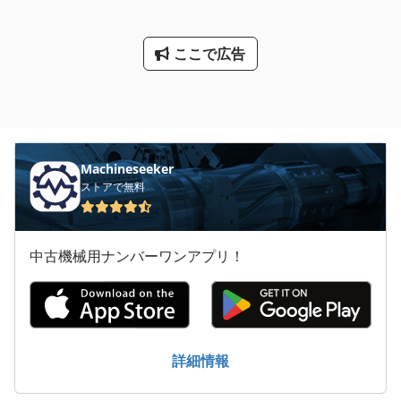
ここで広告
Machineseeker
ストアで無料
中古機械用ナンバーワンアプリ！
詳細情報