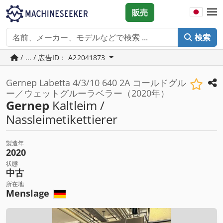
販売
検索
/ ... / 広告ID： A22041873
Gernep Labetta 4/3/10 640 2A コールドグル
ー／ウェットグルーラベラー（2020年）
Gernep
Kaltleim /
Nassleimetikettierer
製造年
2020
状態
中古
所在地
Menslage