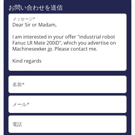
お問い合わせを送信
メッセージ*
名前*
メール*
電話