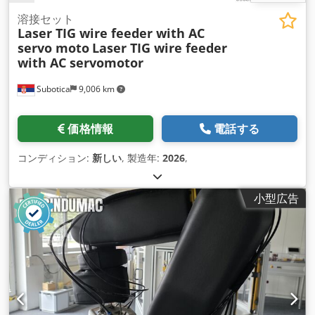
溶接セット
Laser TIG wire feeder with AC
servo moto
Laser TIG wire feeder
with AC servomotor
Subotica
9,006 km
価格情報
電話する
コンディション:
新しい
, 製造年:
2026
,
小型広告