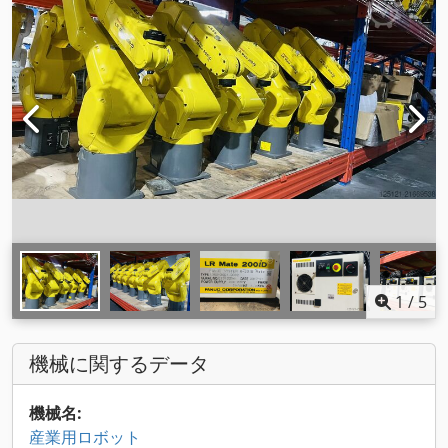
1
/
5
機械に関するデータ
機械名:
産業用ロボット