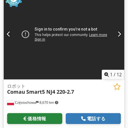
1
/
12
ロボット
Comau
Smart5 NJ4 220-2.7
Częstochowa
8,670 km
価格情報
電話する