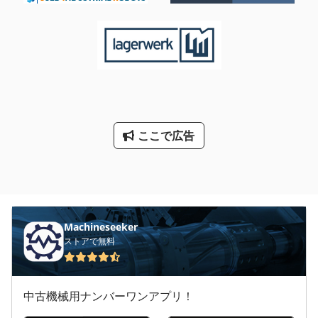
ここで広告
Machineseeker
ストアで無料
中古機械用ナンバーワンアプリ！