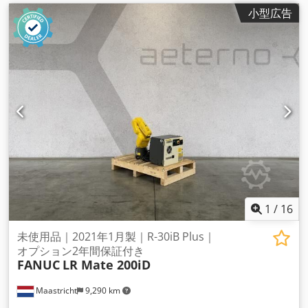
小型広告
1
/
16
未使用品｜2021年1月製｜R-30iB Plus｜
オプション2年間保証付き
FANUC
LR Mate 200iD
Maastricht
9,290 km