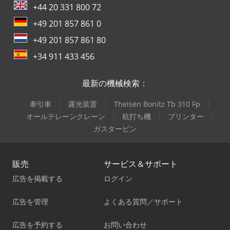
+44 20 331 800 72
+49 201 857 861 0
+49 201 857 861 80
+34 911 433 456
最新の機械検索：
牽引車
露光装置
Theisen Bonitz Tb 310 Fp
オールテレーンクレーン
杭打ち機
プリンター
ガスタービン
販売
サービス＆サポート
広告を掲載する
ログイン
広告を管理
よくある質問／サポート
広告を予約する
お問い合わせ