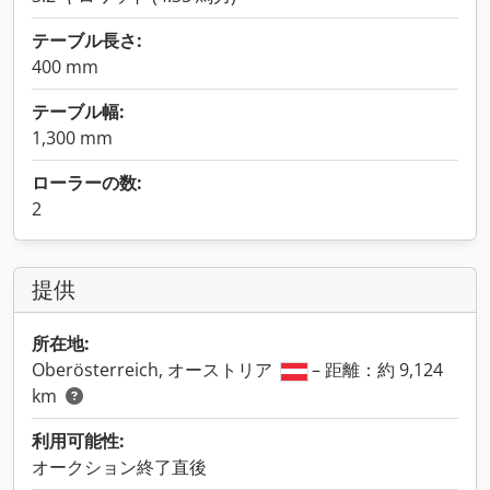
テーブル長さ:
400 mm
テーブル幅:
1,300 mm
ローラーの数:
2
提供
所在地:
Oberösterreich, オーストリア
– 距離：約 9,124
km
利用可能性:
オークション終了直後