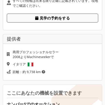
すべての情報は出来る限り正確に記載されています。現地
でご確認ください。
見学の予約をする
提供者
商用プロフェッショナルセラー
2008よりMachineseekerで
イタリア
距離：約 9,738 km
ここにあなたの機械を設置できます
ナンバー1でのオークション