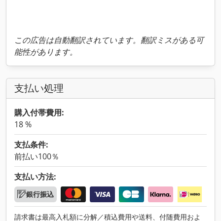
この広告は自動翻訳されています。翻訳ミスがある可
能性があります。
支払い処理
購入付帯費用:
18 %
支払条件:
前払い100％
支払い方法:
銀行振込
請求書は最高入札額に分解／積込費用や送料、付随費用およ