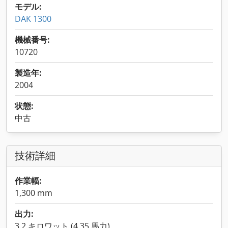
モデル:
DAK 1300
機械番号:
10720
製造年:
2004
状態:
中古
技術詳細
作業幅:
1,300 mm
出力:
3.2 キロワット (4.35 馬力)