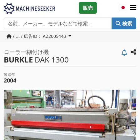
販売
検索
/ ... / 広告ID： A22005443
ローラー糊付け機
BURKLE
DAK 1300
製造年
2004