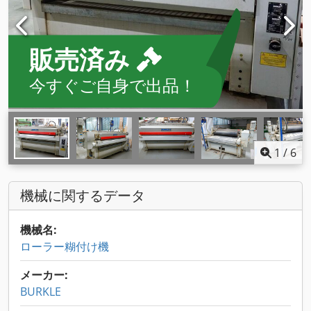
販売済み
今すぐご自身で出品！
1
/
6
機械に関するデータ
機械名:
ローラー糊付け機
メーカー:
BURKLE