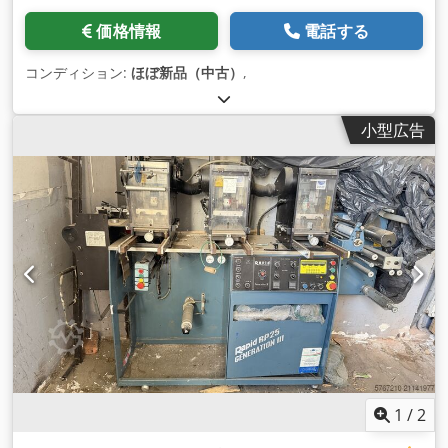
価格情報
電話する
コンディション:
ほぼ新品（中古）
,
小型広告
1
/
2