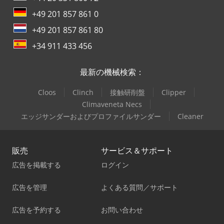
+49 201 857 861 0
+49 201 857 861 80
+34 911 433 456
最新の機械検索：
Cloos
Clinch
接触研削盤
Clipper
Climaveneta Necs
エッジサンダーおよびプロファイルサンダー
Cleaner
販売
サービス＆サポート
広告を掲載する
ログイン
広告を管理
よくある質問／サポート
広告を予約する
お問い合わせ