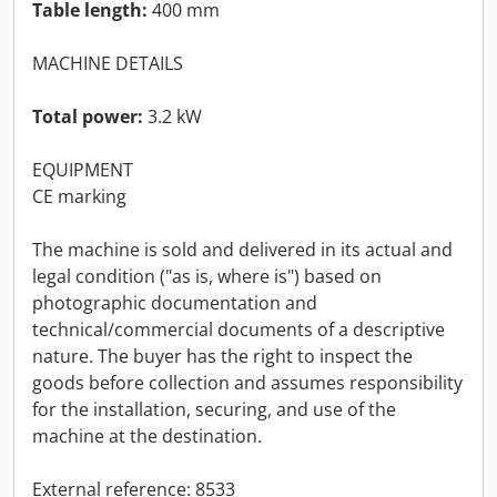
Table length:
400 mm
MACHINE DETAILS
Total power:
3.2 kW
EQUIPMENT
CE marking
The machine is sold and delivered in its actual and
legal condition ("as is, where is") based on
photographic documentation and
technical/commercial documents of a descriptive
nature. The buyer has the right to inspect the
goods before collection and assumes responsibility
for the installation, securing, and use of the
machine at the destination.
External reference: 8533