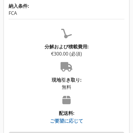
納入条件:
FCA
分解および積載費用:
€300.00 (必須)
現地引き取り:
無料
配送料:
ご要望に応じて