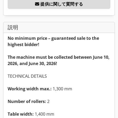
提供に関して質問する
説明
No minimum price – guaranteed sale to the
highest bidder!
The machine must be collected between June 10,
2026, and June 30, 2026!
TECHNICAL DETAILS
Working width max.:
1,300 mm
Number of rollers:
2
Table width:
1,400 mm