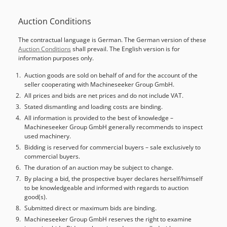
Auction Conditions
The contractual language is German. The German version of these
Auction Conditions
shall prevail. The English version is for
information purposes only.
Auction goods are sold on behalf of and for the account of the
seller cooperating with Machineseeker Group GmbH.
All prices and bids are net prices and do not include VAT.
Stated dismantling and loading costs are binding.
All information is provided to the best of knowledge –
Machineseeker Group GmbH generally recommends to inspect
used machinery.
Bidding is reserved for commercial buyers – sale exclusively to
commercial buyers.
The duration of an auction may be subject to change.
By placing a bid, the prospective buyer declares herself/himself
to be knowledgeable and informed with regards to auction
good(s).
Submitted direct or maximum bids are binding.
Machineseeker Group GmbH reserves the right to examine