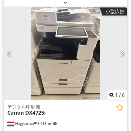
小型広告
1
/
6
デジタル印刷機
Canon
DX4725i
Nagytarcsa
8,918 km