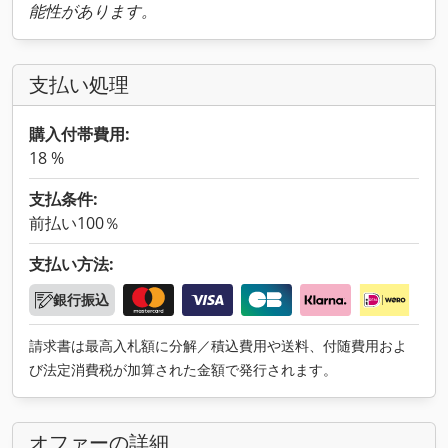
能性があります。
支払い処理
購入付帯費用:
18 %
支払条件:
前払い100％
支払い方法:
銀行振込
請求書は最高入札額に分解／積込費用や送料、付随費用およ
び法定消費税が加算された金額で発行されます。
オファーの詳細