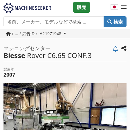
販売
検索
/ ... / 広告ID： A21971948
マシニングセンター
Biesse
Rover C6.65 CONF.3
製造年
2007