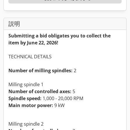
説明
Submitting a bid obligates you to collect the
item by June 22, 2026!
TECHNICAL DETAILS
Number of milling spindles:
2
Milling spindle 1
Number of controlled axes:
5
Spindle speed:
1,000 - 20,000 RPM
Main motor power:
9 kW
Milling spindle 2