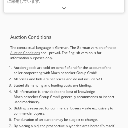
に稼働しています
,
Auction Conditions
The contractual language is German. The German version of these
Auction Conditions
shall prevail. The English version is for
information purposes only.
Auction goods are sold on behalf of and for the account of the
seller cooperating with Machineseeker Group GmbH.
All prices and bids are net prices and do not include VAT.
Stated dismantling and loading costs are binding.
All information is provided to the best of knowledge –
Machineseeker Group GmbH generally recommends to inspect
used machinery.
Bidding is reserved for commercial buyers – sale exclusively to
commercial buyers.
The duration of an auction may be subject to change.
By placing a bid, the prospective buyer declares herself/himself