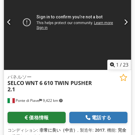
1
/
23
パネルソー
SELCO
WNT 6 610 TWIN PUSHER
2.1
Ponte di Piave
9,422 km
価格情報
電話する
コンディション:
非常に良い（中古）
, 製造年:
2017
, 機能:
完全