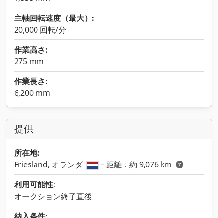
主軸回転速度（最大）:
20,000 回転/分
作業高さ:
275 mm
作業長さ:
6,200 mm
提供
所在地:
Friesland, オランダ
– 距離：約 9,076 km
利用可能性:
オークション終了直後
納入条件: