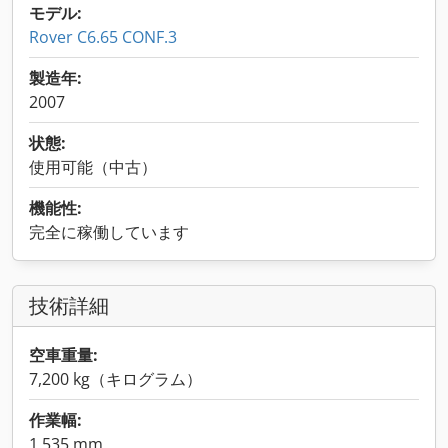
モデル:
Rover C6.65 CONF.3
製造年:
2007
状態:
使用可能（中古）
機能性:
完全に稼働しています
技術詳細
空車重量:
7,200 kg（キログラム）
作業幅:
1,535 mm