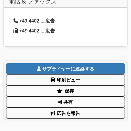
電話 & ファックス
+49 4402 ... 広告
+49 4402 ... 広告
サプライヤーに連絡する
印刷ビュー
保存
共有
広告を報告