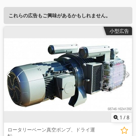
これらの広告もご興味があるかもしれません。
小型広告
1
/
8
ロータリーベーン真空ポンプ、ドライ運