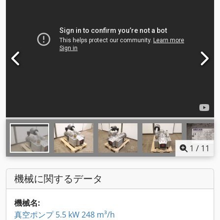
1
/
11
機械に関するデータ
機械名:
真空ポンプ 5.5 kW 248 m³/h