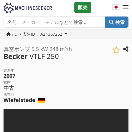
販売
検索
/ ... / 広告ID： A21367252
真空ポンプ 5.5 kW 248 m³/h
Becker
VTLF 250
製造年
2007
状態
中古
所在地
Wiefelstede