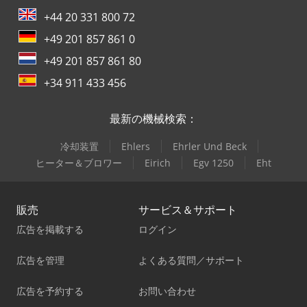
+44 20 331 800 72
+49 201 857 861 0
+49 201 857 861 80
+34 911 433 456
最新の機械検索：
冷却装置
Ehlers
Ehrler Und Beck
ヒーター＆ブロワー
Eirich
Egv 1250
Eht
販売
サービス＆サポート
広告を掲載する
ログイン
広告を管理
よくある質問／サポート
広告を予約する
お問い合わせ