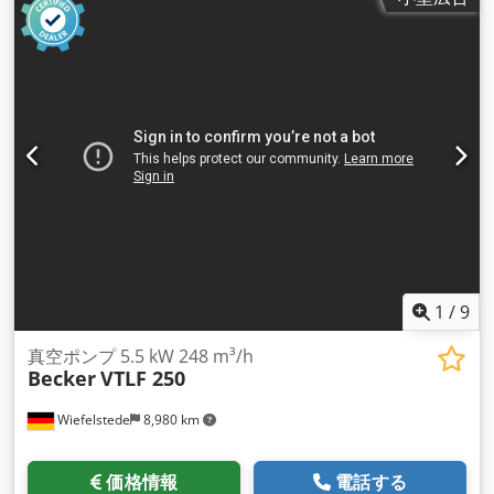
1
/
9
真空ポンプ 5.5 kW 248 m³/h
Becker
VTLF 250
Wiefelstede
8,980 km
価格情報
電話する