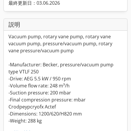
最終更新日：03.06.2026
説明
Vacuum pump, rotary vane pump, rotary vane
vacuum pump, pressure/vacuum pump, rotary
vane pressure/vacuum pump
-Manufacturer: Becker, pressure/vacuum pump
type VTLF 250
-Drive: AEG 5.5 kW / 950 rpm
-Volume flow rate: 248 m³/h
-Suction pressure: 200 mbar
-Final compression pressure: mbar
Crodpeypcryofx Actef
-Dimensions: 1200/620/H820 mm
-Weight: 288 kg