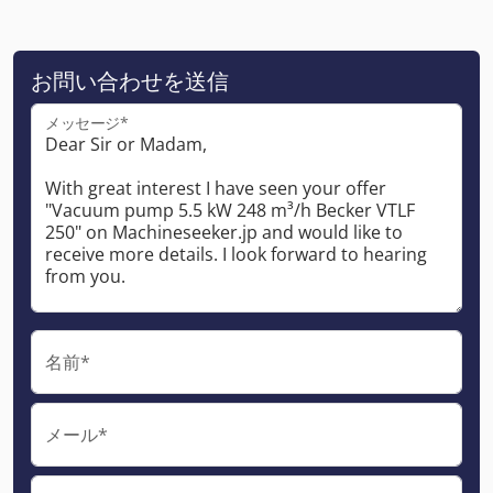
お問い合わせを送信
メッセージ*
名前*
メール*