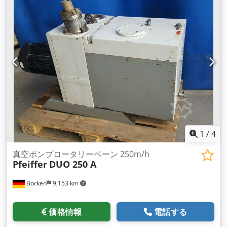
1
/
4
真空ポンプロータリーベーン 250m/h
Pfeiffer
DUO 250 A
Borken
9,153 km
価格情報
電話する