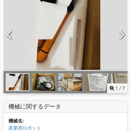
1
/
7
機械に関するデータ
機械名:
産業用ロボット