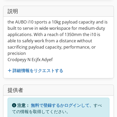
説明
the AUBO i10 sports a 10kg payload capacity and is
built to serve in wide workspace for medium-duty
applications. With a reach of 1350mm the i10 is
able to safely work from a distance without
sacrificing payload capacity, performance, or
precision
Crodpeyy N Ecjfx Adyef
詳細情報をリクエストする
提供者
注意：
無料で登録するかログインして、
すべ
ての情報を取得してください。