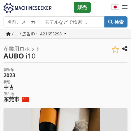
販売
検索
/ ... / 広告ID： A21655298
産業用ロボット
AUBO
i10
製造年
2023
状態
中古
所在地
东莞市