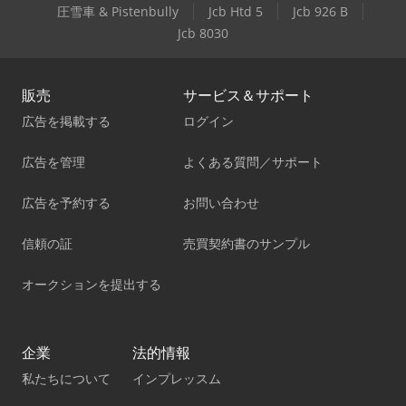
圧雪車 & Pistenbully
Jcb Htd 5
Jcb 926 B
Jcb 8030
販売
サービス＆サポート
広告を掲載する
ログイン
広告を管理
よくある質問／サポート
広告を予約する
お問い合わせ
信頼の証
売買契約書のサンプル
オークションを提出する
企業
法的情報
私たちについて
インプレッスム