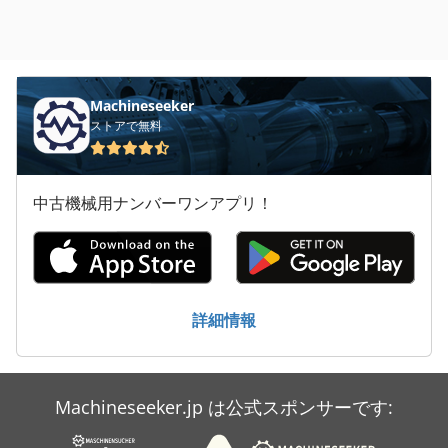
Machineseeker
ストアで無料
中古機械用ナンバーワンアプリ！
詳細情報
Machineseeker.jp は公式スポンサーです: