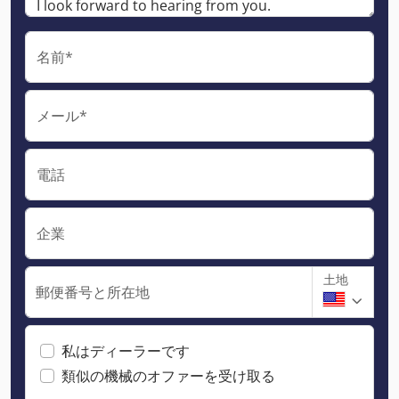
名前*
メール*
電話
企業
土地
郵便番号と所在地
私はディーラーです
類似の機械のオファーを受け取る