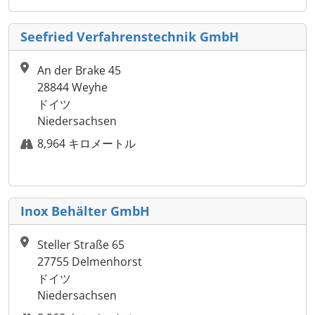
Seefried Verfahrenstechnik GmbH
An der Brake 45
28844 Weyhe
ドイツ
Niedersachsen
8,964 キロメートル
Inox Behälter GmbH
Steller Straße 65
27755 Delmenhorst
ドイツ
Niedersachsen