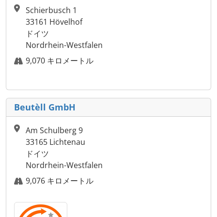
Schierbusch 1
33161 Hövelhof
ドイツ
Nordrhein-Westfalen
9,070 キロメートル
Beutèll GmbH
Am Schulberg 9
33165 Lichtenau
ドイツ
Nordrhein-Westfalen
9,076 キロメートル