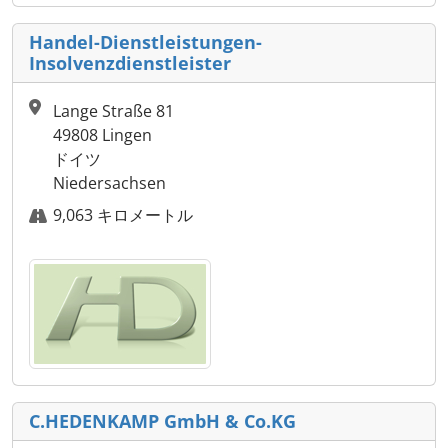
Handel-Dienstleistungen-
Insolvenzdienstleister
Lange Straße 81
49808 Lingen
ドイツ
Niedersachsen
9,063 キロメートル
C.HEDENKAMP GmbH & Co.KG