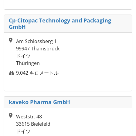
Cp-Citopac Technology and Packaging
GmbH
Am Schlossberg 1
99947 Thamsbrück
ドイツ
Thüringen
9,042 キロメートル
kaveko Pharma GmbH
Weststr. 48
33615 Bielefeld
ドイツ