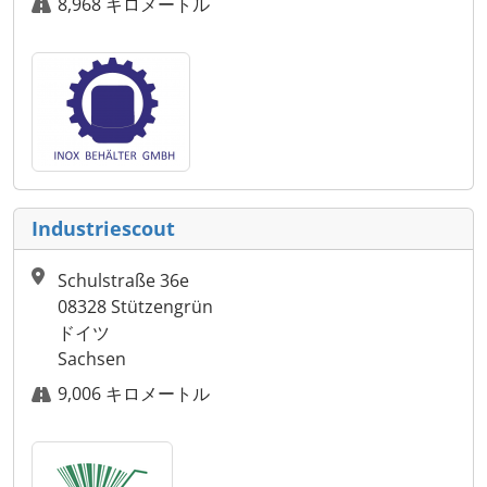
8,968 キロメートル
Industriescout
Schulstraße 36e
08328 Stützengrün
ドイツ
Sachsen
9,006 キロメートル