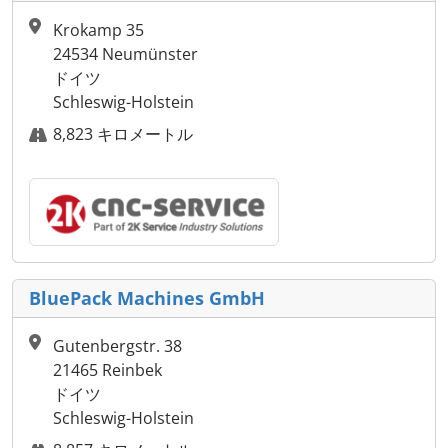
Krokamp 35
24534 Neumünster
ドイツ
Schleswig-Holstein
8,823 キロメートル
BluePack Machines GmbH
Gutenbergstr. 38
21465 Reinbek
ドイツ
Schleswig-Holstein