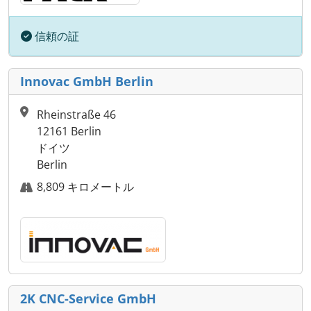
信頼の証
Innovac GmbH Berlin
Rheinstraße 46
12161 Berlin
ドイツ
Berlin
8,809 キロメートル
2K CNC-Service GmbH