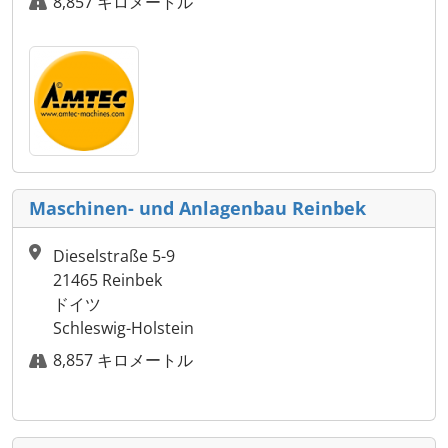
8,857 キロメートル
Maschinen- und Anlagenbau Reinbek
Dieselstraße 5-9
21465 Reinbek
ドイツ
Schleswig-Holstein
8,857 キロメートル