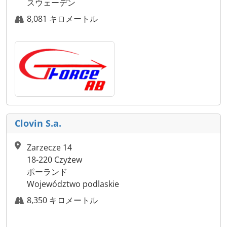
スウェーデン
8,081 キロメートル
Clovin S.a.
Zarzecze 14
18-220 Czyżew
ポーランド
Województwo podlaskie
8,350 キロメートル