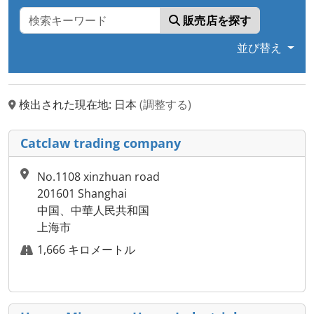
販売店を探す
並び替え
検出された現在地: 日本
(調整する)
Catclaw trading company
No.1108 xinzhuan road
201601 Shanghai
中国、中華人民共和国
上海市
1,666 キロメートル