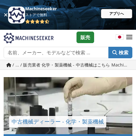
Machineseeker
アプリへ
ストアで無料
販売
検索
/ ... / 販売業者 化学・製薬機械 - 中古機械はこちら Machineseek
中古機械ディーラー - 化学・製薬機械