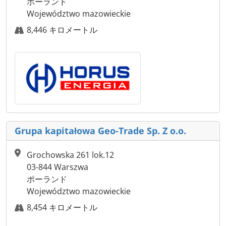
ポーランド
Województwo mazowieckie
8,446 キロメートル
Grupa kapitałowa Geo-Trade Sp. Z o.o.
Grochowska 261 lok.12
03-844 Warszwa
ポーランド
Województwo mazowieckie
8,454 キロメートル