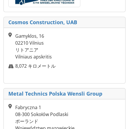
Cosmos Construction, UAB
Gamyklos, 16
02210 Vilnius
リトアニア
Vilniaus apskritis
8,072 キロメートル
Metal Technics Polska Wensli Group
Fabryczna 1
08-300 Sokołów Podlaski
ポーランド
Województwo mazowieckie