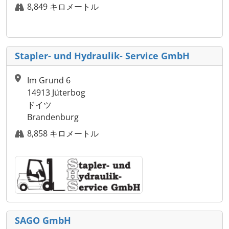
8,849 キロメートル
Stapler- und Hydraulik- Service GmbH
Im Grund 6
14913 Jüterbog
ドイツ
Brandenburg
8,858 キロメートル
SAGO GmbH