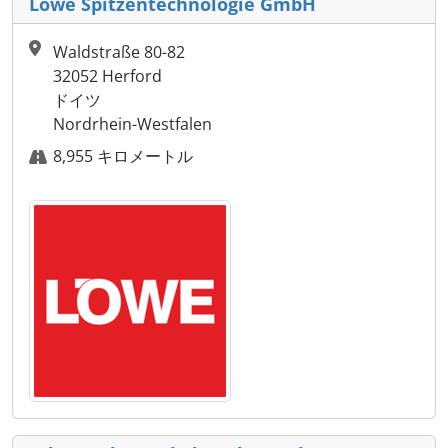
Löwe Spitzentechnologie GmbH
Waldstraße 80-82
32052 Herford
ドイツ
Nordrhein-Westfalen
8,955 キロメートル