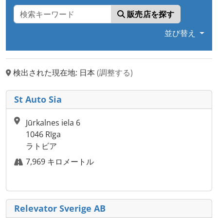
販売店を探す
並び替え
検出された現在地: 日本
(調整する)
St Auto Sia
Jūrkalnes iela 6
1046 Rīga
ラトビア
7,969 キロメートル
Relevator Sverige AB