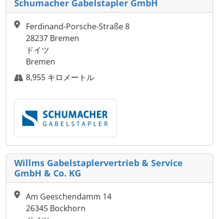
Schumacher Gabelstapler GmbH
Ferdinand-Porsche-Straße 8
28237 Bremen
ドイツ
Bremen
8,955 キロメートル
Willms Gabelstaplervertrieb & Service
GmbH & Co. KG
Am Geeschendamm 14
26345 Bockhorn