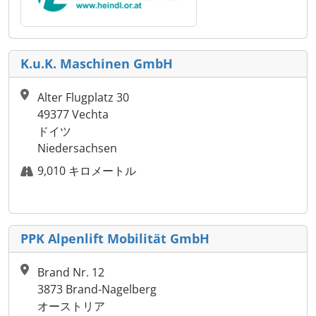
K.u.K. Maschinen GmbH
Alter Flugplatz 30
49377 Vechta
ドイツ
Niedersachsen
9,010 キロメートル
PPK Alpenlift Mobilität GmbH
Brand Nr. 12
3873 Brand-Nagelberg
オーストリア