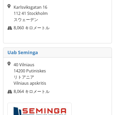
Karlsviksgatan 16
112 41 Stockholm
スウェーデン
8,060 キロメートル
Uab Seminga
40 Vilniaus
14200 Putiniskes
リトアニア
Vilniaus apskritis
8,064 キロメートル