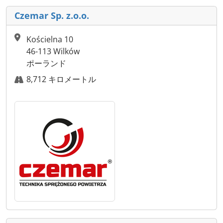
Czemar Sp. z.o.o.
Kościelna 10
46-113 Wilków
ポーランド
8,712 キロメートル