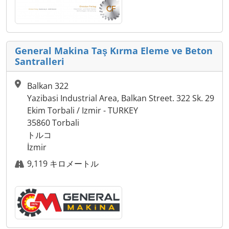
General Makina Taş Kırma Eleme ve Beton
Santralleri
Balkan 322
Yazibasi Industrial Area, Balkan Street. 322 Sk. 29
Ekim Torbali / Izmir - TURKEY
35860 Torbali
トルコ
İzmir
9,119 キロメートル