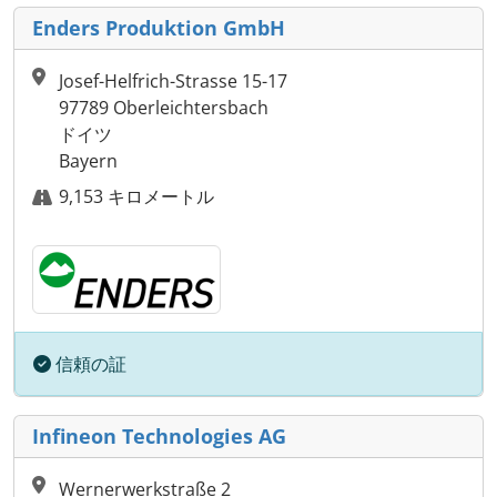
Enders Produktion GmbH
Josef-Helfrich-Strasse 15-17
97789 Oberleichtersbach
ドイツ
Bayern
9,153 キロメートル
信頼の証
Infineon Technologies AG
Wernerwerkstraße 2