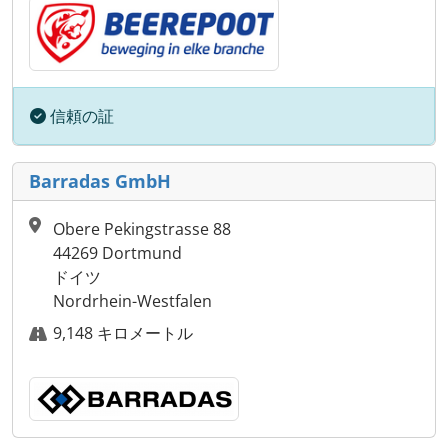
信頼の証
Barradas GmbH
Obere Pekingstrasse 88
44269 Dortmund
ドイツ
Nordrhein-Westfalen
9,148 キロメートル