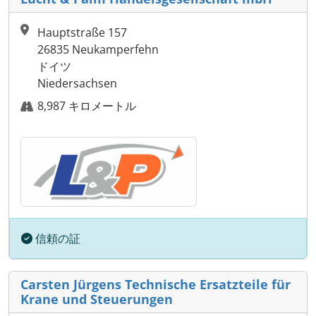
Hauptstraße 157
26835 Neukamperfehn
ドイツ
Niedersachsen
8,987 キロメートル
信頼の証
Carsten Jürgens Technische Ersatzteile für
Krane und Steuerungen