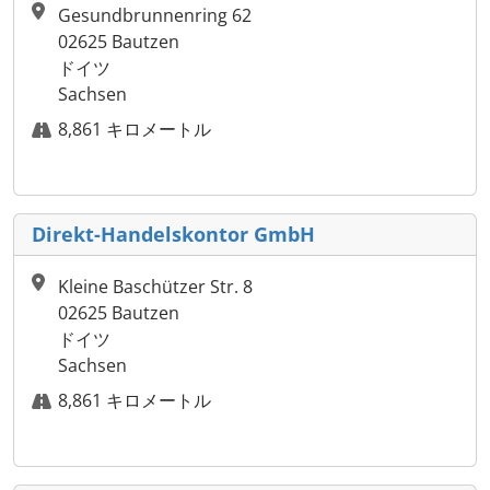
Gesundbrunnenring 62
02625 Bautzen
ドイツ
Sachsen
8,861 キロメートル
Direkt-Handelskontor GmbH
Kleine Baschützer Str. 8
02625 Bautzen
ドイツ
Sachsen
8,861 キロメートル