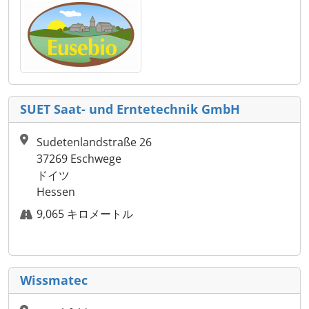
SUET Saat- und Erntetechnik GmbH
Sudetenlandstraße 26
37269 Eschwege
ドイツ
Hessen
9,065 キロメートル
Wissmatec