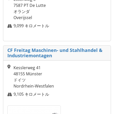
7587 PT De Lutte
オランダ
Overijssel
9,099 キロメートル
CF Freitag Maschinen- und Stahlhandel &
Industriemontagen
Kesslerweg 41
48155 Münster
ドイツ
Nordrhein-Westfalen
9,105 キロメートル