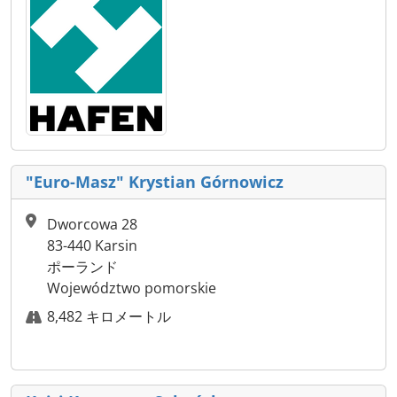
"Euro-Masz" Krystian Górnowicz
Dworcowa 28
83-440 Karsin
ポーランド
Województwo pomorskie
8,482 キロメートル