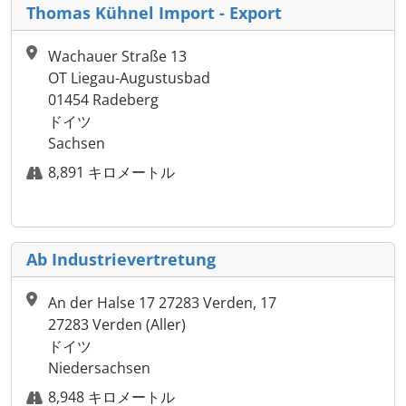
Thomas Kühnel Import - Export
Wachauer Straße 13
OT Liegau-Augustusbad
01454 Radeberg
ドイツ
Sachsen
8,891 キロメートル
Ab Industrievertretung
An der Halse 17 27283 Verden, 17
27283 Verden (Aller)
ドイツ
Niedersachsen
8,948 キロメートル