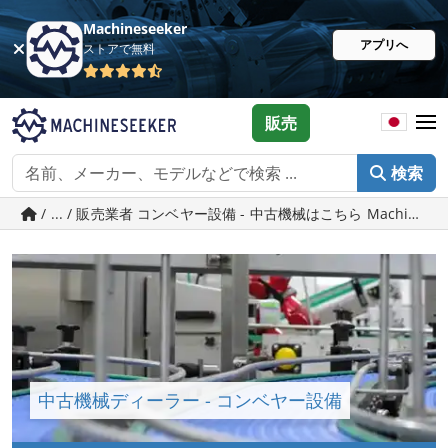
Machineseeker
アプリへ
ストアで無料
販売
検索
/ ... / 販売業者 コンベヤー設備 - 中古機械はこちら Machineseek
中古機械ディーラー - コンベヤー設備