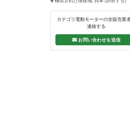
検出された現在地: 日本
(調整する)
カテゴリ電動モーターの全販売業
連絡する
お問い合わせを送信