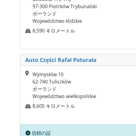
97-300 Piotrków Trybunalski
ポーランド
Województwo łódzkie
8,590 キロメートル
Auto Części Rafał Poturała
Wymysłów 10
62-740 Tuliszków
ポーランド
Województwo wielkopolskie
8,605 キロメートル
信頼の証