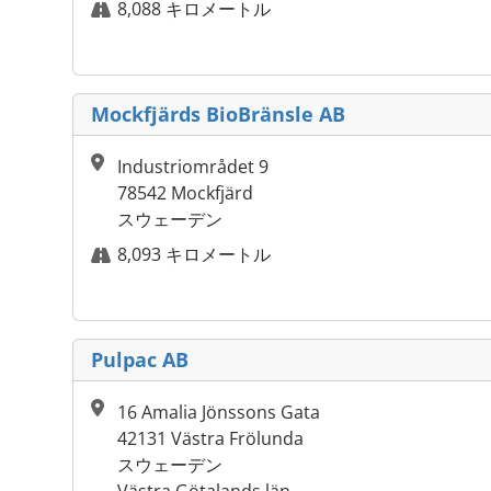
8,088 キロメートル
Mockfjärds BioBränsle AB
Industriområdet 9
78542 Mockfjärd
スウェーデン
8,093 キロメートル
Pulpac AB
16 Amalia Jönssons Gata
42131 Västra Frölunda
スウェーデン