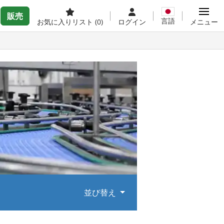
販売
言語
お気に入りリスト
(0)
ログイン
メニュー
並び替え