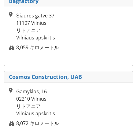
Bagfactory
Šiaurės gatvė 37
11107 Vilnius
リトアニア
Vilniaus apskritis
8,059 キロメートル
Cosmos Construction, UAB
Gamyklos, 16
02210 Vilnius
リトアニア
Vilniaus apskritis
8,072 キロメートル