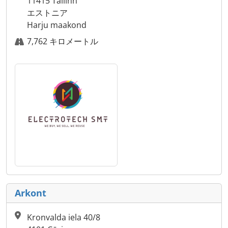
11415 Tallinn
エストニア
Harju maakond
7,762 キロメートル
Arkont
Kronvalda iela 40/8