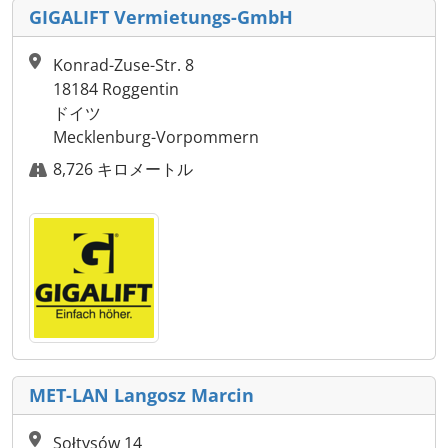
GIGALIFT Vermietungs-GmbH
Konrad-Zuse-Str. 8
18184 Roggentin
ドイツ
Mecklenburg-Vorpommern
8,726 キロメートル
MET-LAN Langosz Marcin
Sołtysów 14