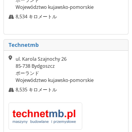
Województwo kujawsko-pomorskie
8,534 キロメートル
Technetmb
ul. Karola Szajnochy 26
85-738 Bydgoszcz
ポーランド
Województwo kujawsko-pomorskie
8,535 キロメートル