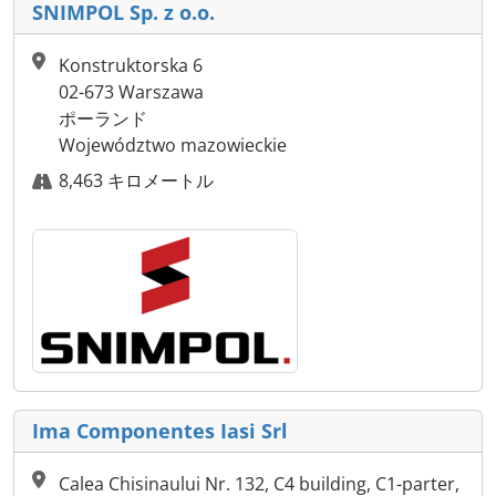
SNIMPOL Sp. z o.o.
Konstruktorska 6
02-673 Warszawa
ポーランド
Województwo mazowieckie
8,463 キロメートル
Ima Componentes Iasi Srl
Calea Chisinaului Nr. 132, C4 building, C1-parter,