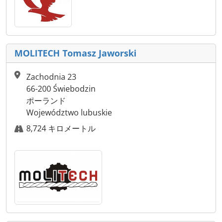
MOLITECH Tomasz Jaworski
Zachodnia 23
66-200 Świebodzin
ポーランド
Województwo lubuskie
8,724 キロメートル