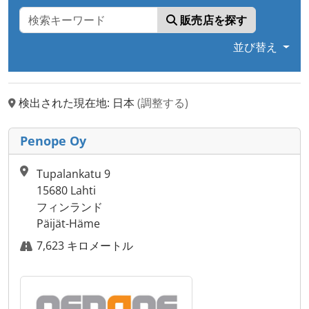
販売店を探す
並び替え
検出された現在地: 日本
(調整する)
Penope Oy
Tupalankatu 9
15680 Lahti
フィンランド
Päijät-Häme
7,623 キロメートル