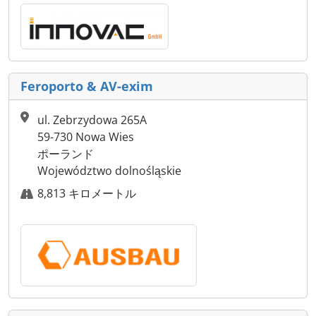
Feroporto & AV-exim
ul. Zebrzydowa 265A
59-730 Nowa Wies
ポーランド
Województwo dolnośląskie
8,813 キロメートル