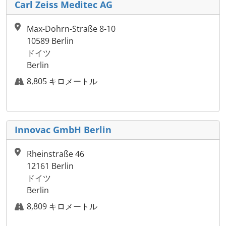
Carl Zeiss Meditec AG
Max-Dohrn-Straße 8-10
10589 Berlin
ドイツ
Berlin
8,805 キロメートル
Innovac GmbH Berlin
Rheinstraße 46
12161 Berlin
ドイツ
Berlin
8,809 キロメートル