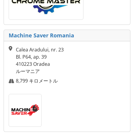
Machine Saver Romania
Calea Aradului, nr. 23
Bl. P64, ap. 39
410223 Oradea
ルーマニア
8,799 キロメートル