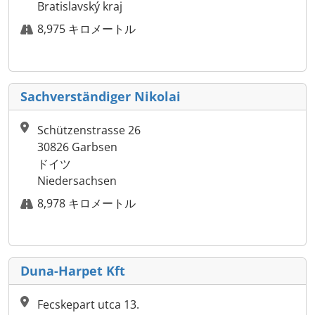
Bratislavský kraj
8,975 キロメートル
Sachverständiger Nikolai
Schützenstrasse 26
30826 Garbsen
ドイツ
Niedersachsen
8,978 キロメートル
Duna-Harpet Kft
Fecskepart utca 13.