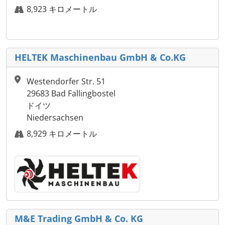
8,923 キロメートル
HELTEK Maschinenbau GmbH & Co.KG
Westendorfer Str. 51
29683 Bad Fallingbostel
ドイツ
Niedersachsen
8,929 キロメートル
M&E Trading GmbH & Co. KG