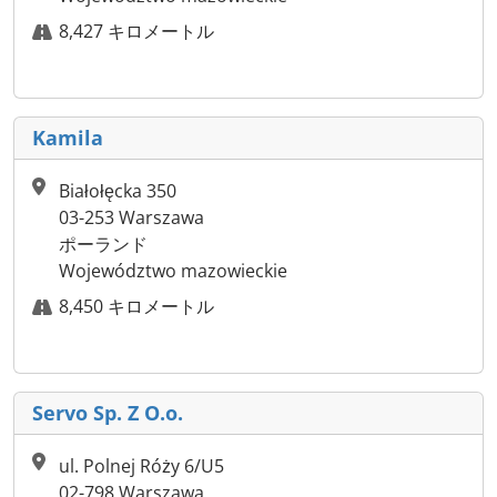
8,427 キロメートル
Kamila
Białołęcka 350
03-253 Warszawa
ポーランド
Województwo mazowieckie
8,450 キロメートル
Servo Sp. Z O.o.
ul. Polnej Róży 6/U5
02-798 Warszawa