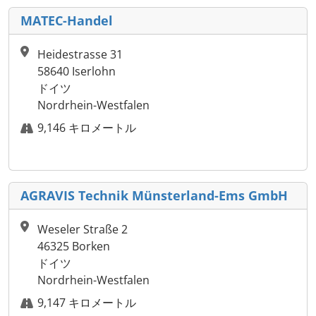
MATEC-Handel
Heidestrasse 31
58640 Iserlohn
ドイツ
Nordrhein-Westfalen
9,146 キロメートル
AGRAVIS Technik Münsterland-Ems GmbH
Weseler Straße 2
46325 Borken
ドイツ
Nordrhein-Westfalen
9,147 キロメートル