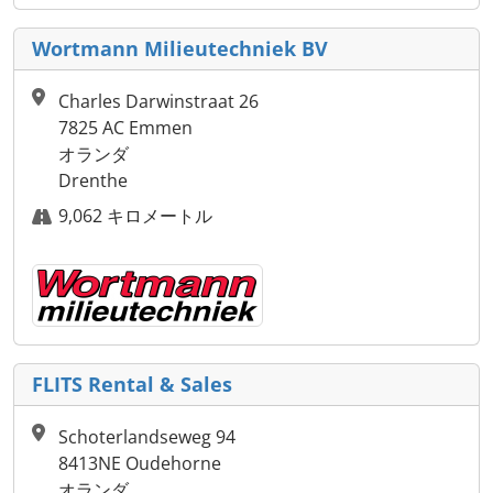
Wortmann Milieutechniek BV
Charles Darwinstraat 26
7825 AC Emmen
オランダ
Drenthe
9,062 キロメートル
FLITS Rental & Sales
Schoterlandseweg 94
8413NE Oudehorne
オランダ