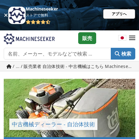
Machineseeker
アプリへ
ストアで無料
販売
検索
/ ... / 販売業者 自治体技術 - 中古機械はこちら Machineseeker.
中古機械ディーラー - 自治体技術