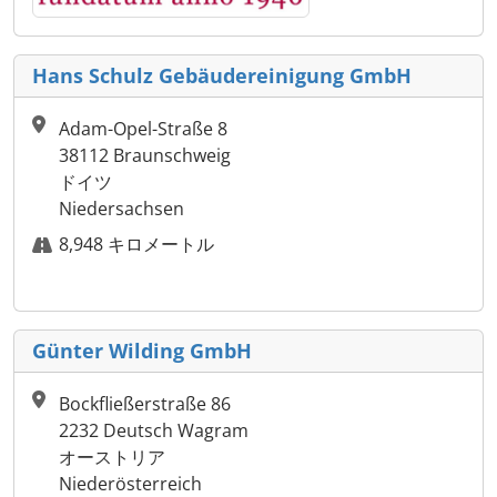
Hans Schulz Gebäudereinigung GmbH
Adam-Opel-Straße 8
38112 Braunschweig
ドイツ
Niedersachsen
8,948 キロメートル
Günter Wilding GmbH
Bockfließerstraße 86
2232 Deutsch Wagram
オーストリア
Niederösterreich