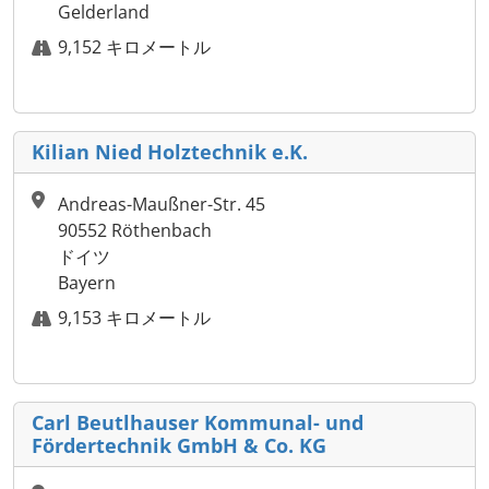
Gelderland
9,152 キロメートル
Kilian Nied Holztechnik e.K.
Andreas-Maußner-Str. 45
90552 Röthenbach
ドイツ
Bayern
9,153 キロメートル
Carl Beutlhauser Kommunal- und
Fördertechnik GmbH & Co. KG