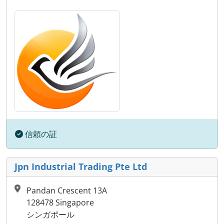
信頼の証
Jpn Industrial Trading Pte Ltd
Pandan Crescent 13A
128478 Singapore
シンガポール