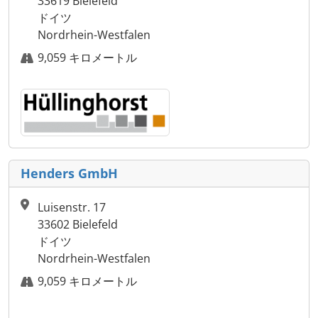
33619 Bielefeld
ドイツ
Nordrhein-Westfalen
9,059 キロメートル
Henders GmbH
Luisenstr. 17
33602 Bielefeld
ドイツ
Nordrhein-Westfalen
9,059 キロメートル