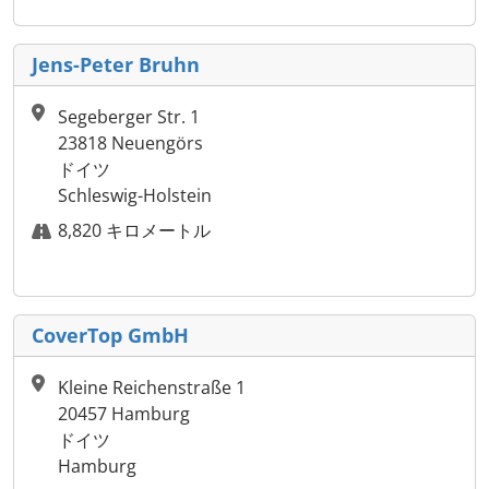
Jens-Peter Bruhn
Segeberger Str. 1
23818 Neuengörs
ドイツ
Schleswig-Holstein
8,820 キロメートル
CoverTop GmbH
Kleine Reichenstraße 1
20457 Hamburg
ドイツ
Hamburg