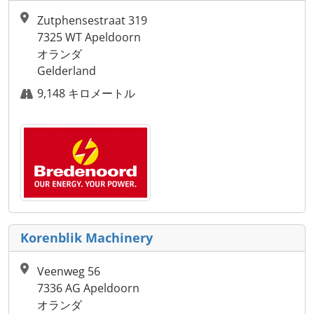
Zutphensestraat 319
7325 WT Apeldoorn
オランダ
Gelderland
9,148 キロメートル
Korenblik Machinery
Veenweg 56
7336 AG Apeldoorn
オランダ