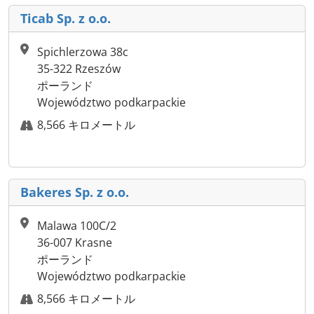
Ticab Sp. z o.o.
Spichlerzowa 38c
35-322 Rzeszów
ポーランド
Województwo podkarpackie
8,566 キロメートル
Bakeres Sp. z o.o.
Malawa 100C/2
36-007 Krasne
ポーランド
Województwo podkarpackie
8,566 キロメートル