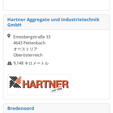
Hartner Aggregate und Industrietechnik
GmbH
Emesbergstraße 33
4643 Pettenbach
オーストリア
Oberösterreich
9,148 キロメートル
Bredenoord