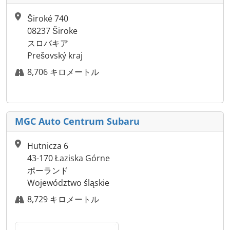
Široké 740
08237 Široke
スロバキア
Prešovský kraj
8,706 キロメートル
MGC Auto Centrum Subaru
Hutnicza 6
43-170 Łaziska Górne
ポーランド
Województwo śląskie
8,729 キロメートル