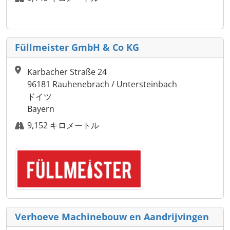
Füllmeister GmbH & Co KG
Karbacher Straße 24
96181 Rauhenebrach / Untersteinbach
ドイツ
Bayern
9,152 キロメートル
Verhoeve Machinebouw en Aandrijvingen