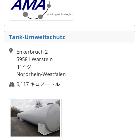
Tank-Umweltschutz
Enkerbruch 2
59581 Warstein
ドイツ
Nordrhein-Westfalen
9,117 キロメートル