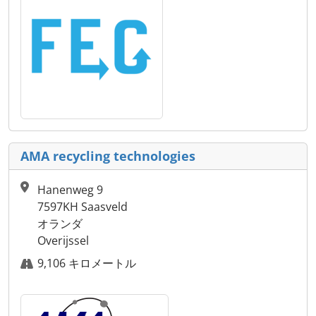
AMA recycling technologies
Hanenweg 9
7597KH Saasveld
オランダ
Overijssel
9,106 キロメートル