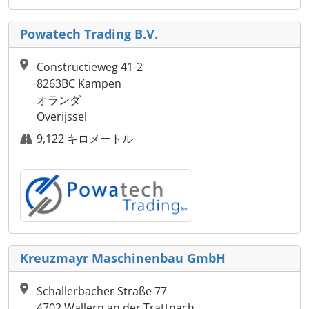
Powatech Trading B.V.
Constructieweg 41-2
8263BC Kampen
オランダ
Overijssel
9,122 キロメートル
Kreuzmayr Maschinenbau GmbH
Schallerbacher Straße 77
4702 Wallern an der Trattnach