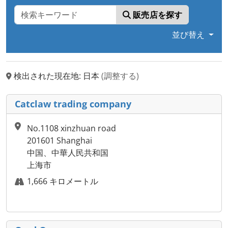
販売店を探す
並び替え
検出された現在地: 日本
(調整する)
Catclaw trading company
No.1108 xinzhuan road
201601 Shanghai
中国、中華人民共和国
上海市
1,666 キロメートル