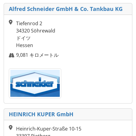
Alfred Schneider GmbH & Co. Tankbau KG
Tiefenrod 2
34320 Söhrewald
ドイツ
Hessen
9,081 キロメートル
HEINRICH KUPER GmbH
Heinrich-Kuper-Straße 10-15