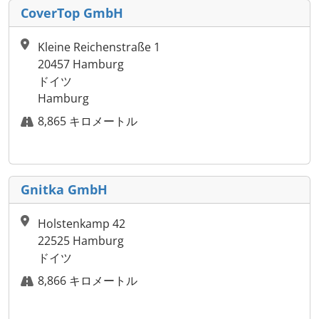
CoverTop GmbH
Kleine Reichenstraße 1
20457 Hamburg
ドイツ
Hamburg
8,865 キロメートル
Gnitka GmbH
Holstenkamp 42
22525 Hamburg
ドイツ
8,866 キロメートル