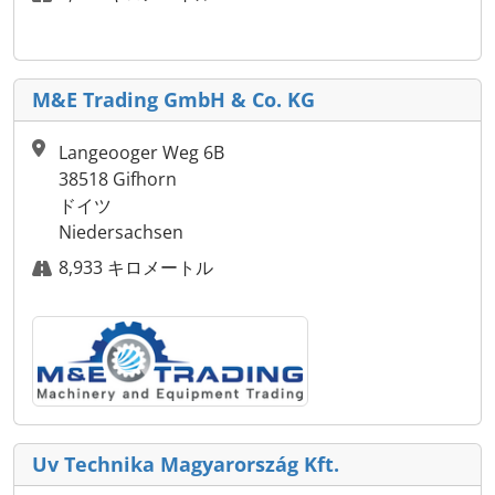
M&E Trading GmbH & Co. KG
Langeooger Weg 6B
38518 Gifhorn
ドイツ
Niedersachsen
8,933 キロメートル
Uv Technika Magyarország Kft.