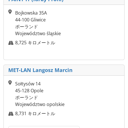
Bojkowska 35A
44-100 Gliwice
ポーランド
Województwo śląskie
8,725 キロメートル
MET-LAN Langosz Marcin
Sołtysów 14
45-128 Opole
ポーランド
Województwo opolskie
8,731 キロメートル