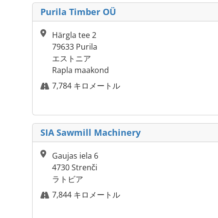
Purila Timber OÜ
Härgla tee 2
79633 Purila
エストニア
Rapla maakond
7,784 キロメートル
SIA Sawmill Machinery
Gaujas iela 6
4730 Strenči
ラトビア
7,844 キロメートル