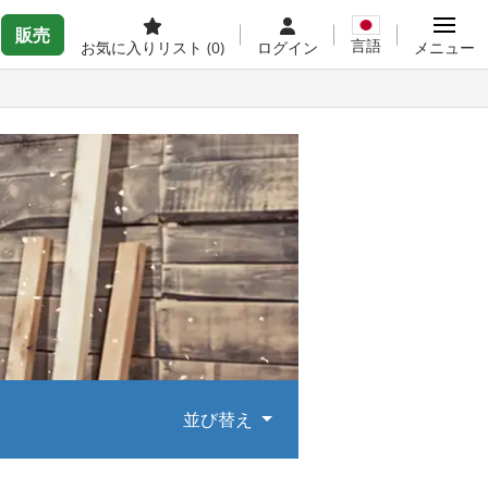
販売
言語
お気に入りリスト
(0)
ログイン
メニュー
並び替え