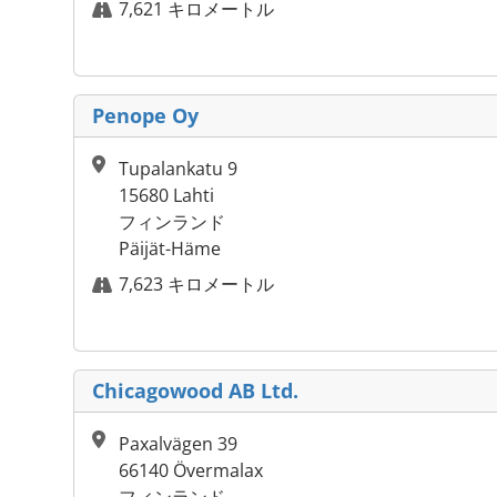
7,621 キロメートル
Penope Oy
Tupalankatu 9
15680 Lahti
フィンランド
Päijät-Häme
7,623 キロメートル
Chicagowood AB Ltd.
Paxalvägen 39
66140 Övermalax