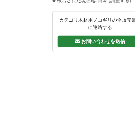
検出された現在地: 日本
(調整する)
カテゴリ木材用ノコギリの全販売
に連絡する
お問い合わせを送信