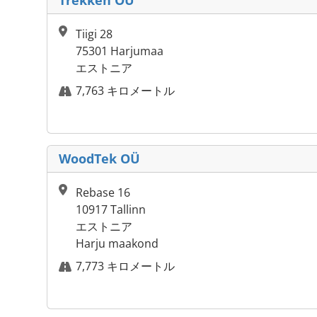
Trekken OU
Tiigi 28
75301 Harjumaa
エストニア
7,763 キロメートル
WoodTek OÜ
Rebase 16
10917 Tallinn
エストニア
Harju maakond
7,773 キロメートル