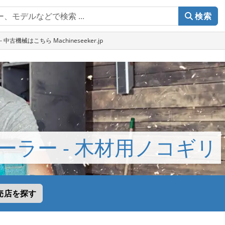
検索
古機械はこちら Machineseeker.jp
ーラー - 木材用ノコギリ
売店を探す