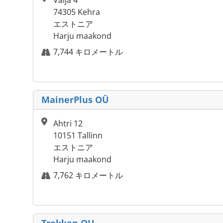
Välja 4
74305 Kehra
エストニア
Harju maakond
7,744 キロメートル
MainerPlus OÜ
Ahtri 12
10151 Tallinn
エストニア
Harju maakond
7,762 キロメートル