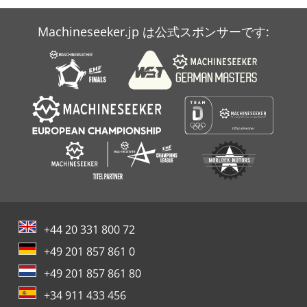
Machineseeker.jp は公式スポンサーです:
+44 20 331 800 72
+49 201 857 861 0
+49 201 857 861 80
+34 911 433 456