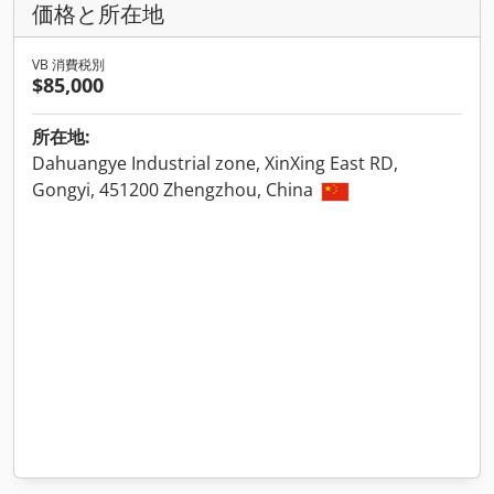
価格と所在地
VB 消費税別
$85,000
所在地:
Dahuangye Industrial zone, XinXing East RD,
Gongyi, 451200 Zhengzhou, China