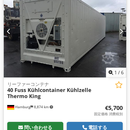
1
/
6
リーファーコンテナ
40 Fuss Kühlcontainer Kühlzelle
Thermo King
€5,700
Hamburg
8,874 km
固定価格 消費税別
問い合わせる
電話する