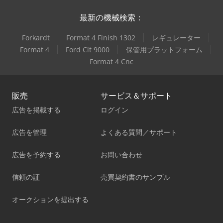
最新の機械検索：
Forkardt
Format 4 Finish 1302
レギュレーター
Format 4
Ford Clt 9000
保管用プラットフォーム
Format 4 Cnc
販売
サービス＆サポート
広告を掲載する
ログイン
広告を管理
よくある質問／サポート
広告を予約する
お問い合わせ
信頼の証
売買契約書のサンプル
オークションを提出する