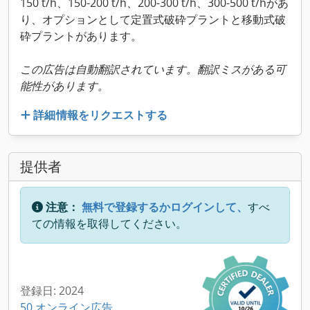
150 t/h、150-200 t/h、200-300 t/h、300-500 t/hがあ
り、オプションとして定置式破砕プラントと移動式破
砕プラントがあります。
この広告は自動翻訳されています。翻訳ミスがある可
能性があります。
詳細情報をリクエストする
提供者
注意：
無料で登録するかログインして、
すべ
ての情報を取得してください。
登録日: 2024
50 オンライン広告