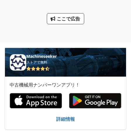
ここで広告
Machineseeker
ストアで無料
中古機械用ナンバーワンアプリ！
詳細情報