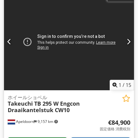
1
/
15
ホイールショベル
Takeuchi
TB 295 W Engcon
Draaikantelstuk CW10
€84,900
Apeldoorn
9,157 km
固定価格 消費税別