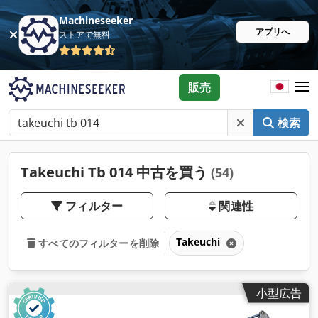
Machineseeker
アプリへ
ストアで無料
販売
検索
Takeuchi Tb 014 中古を買う
(54)
フィルター
関連性
Takeuchi
すべてのフィルターを削除
小型広告