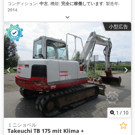
コンディション:
中古
, 機能:
完全に稼働しています
, 製造年:
2014
,
小型広告
1
/
10
ミニショベル
Takeuchi
TB 175 mit Klima +