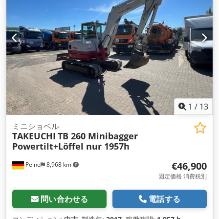
1
/
13
ミニショベル
TAKEUCHI
TB 260 Minibagger
Powertilt+Löffel nur 1957h
€46,900
Peine
8,968 km
固定価格 消費税別
問い合わせる
電話する