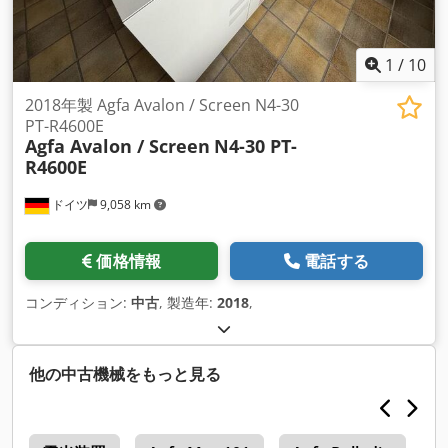
1
/
10
2018年製 Agfa Avalon / Screen N4-30
PT-R4600E
Agfa Avalon / Screen
N4-30 PT-
R4600E
ドイツ
9,058 km
価格情報
電話する
コンディション:
中古
, 製造年:
2018
,
他の中古機械をもっと見る