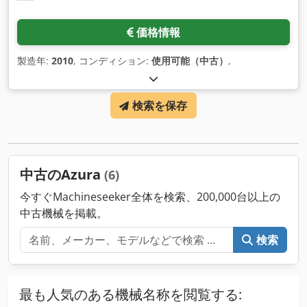
価格情報
製造年:
2010
, コンディション:
使用可能（中古）
,
検索を保存
中古のAzura
(6)
今すぐMachineseeker全体を検索、200,000台以上の
中古機械を掲載。
検索
最も人気のある機械名称を閲覧する: