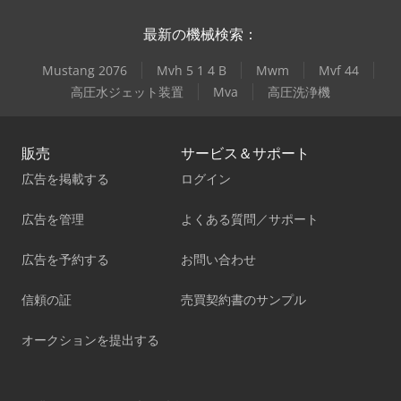
最新の機械検索：
Mustang 2076
Mvh 5 1 4 B
Mwm
Mvf 44
高圧水ジェット装置
Mva
高圧洗浄機
販売
サービス＆サポート
広告を掲載する
ログイン
広告を管理
よくある質問／サポート
広告を予約する
お問い合わせ
信頼の証
売買契約書のサンプル
オークションを提出する