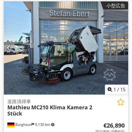
小型広告
1
/
15
道路清掃車
Mathieu
MC210 Klima Kamera 2
Stück
€26,890
Burghaun
9,130 km
固定価格 消費税別