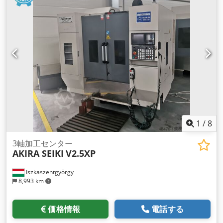
1
/
8
3軸加工センター
AKIRA SEIKI
V2.5XP
Iszkaszentgyörgy
8,993 km
価格情報
電話する