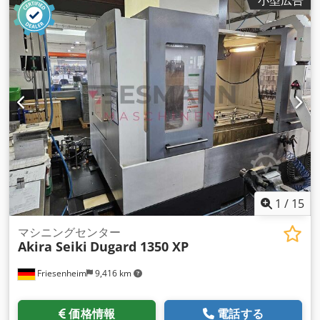
1
/
15
マシニングセンター
Akira Seiki
Dugard 1350 XP
Friesenheim
9,416 km
価格情報
電話する