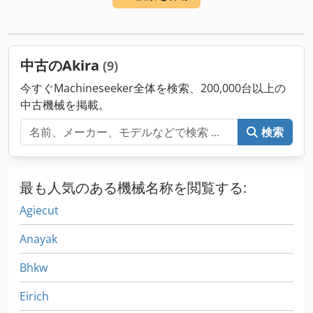
ーブル長さ:
600 mm
, スピンドルモーター出力:
27 ワット
,
中古のAkira
(9)
今すぐMachineseeker全体を検索、200,000台以上の
中古機械を掲載。
検索
最も人気のある機械名称を閲覧する:
Agiecut
Anayak
Bhkw
Eirich