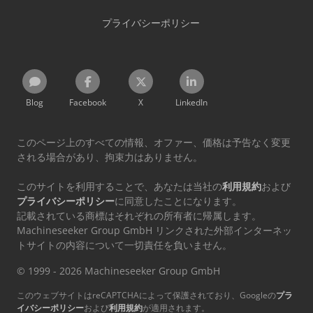
プライバシーポリシー
Blog
Facebook
X
LinkedIn
このページ上のすべての情報、オファー、価格は予告なく変更
される場合があり、拘束力はありません。
このサイトを利用することで、あなたは当社の
利用規約
および
プライバシーポリシー
に同意したことになります。
記載されている商標はそれぞれの所有者に帰属します。
Machineseeker Group GmbH リンクされた外部インターネッ
トサイトの内容について一切責任を負いません。
© 1999 - 2026 Machineseeker Group GmbH
このウェブサイトはreCAPTCHAによって保護されており、Googleの
プラ
イバシーポリシー
および
利用規約
が適用されます。