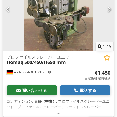
1
/
5
プロファイルスクレーパーユニット
Homag
500/450/H650 mm
€1,450
Wiefelstede
8,980 km
固定価格 消費税別
問い合わせる
電話する
コンディション:
良好（中古）
, プロファイルスクレーパーユニ
ット、プロファイルスクレーパー、フラットスクレーパーユニ
ット、フィニッシングユニット、モジュラーユニ ット、サイジ