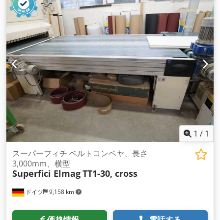
1
/
1
スーパーフィチ ベルトコンベヤ、長さ
3,000mm、横型
Superfici Elmag
TT1-30, cross
ドイツ
9,158 km
価格情報
電話する