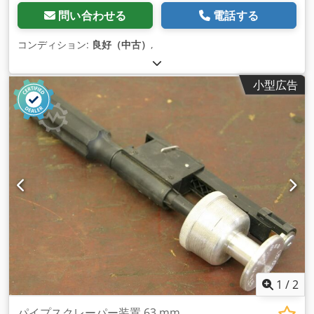
問い合わせる
電話する
コンディション:
良好（中古）
,
小型広告
1
/
2
パイプスクレーパー装置 63 mm