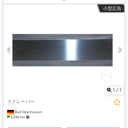
小型広告
1
/
1
スクレーパー
Bad Oeynhausen
9,040 km