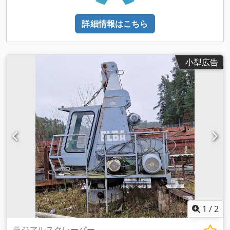
詳細情報はこちら
小型広告
1
/
2
ラジアルスクレーパー