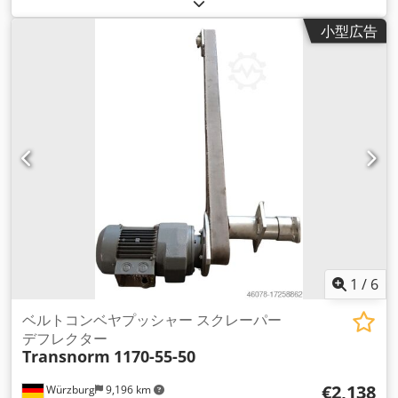
小型広告
1
/
6
ベルトコンベヤプッシャー スクレーパー
デフレクター
Transnorm
1170-55-50
€2,138
Würzburg
9,196 km