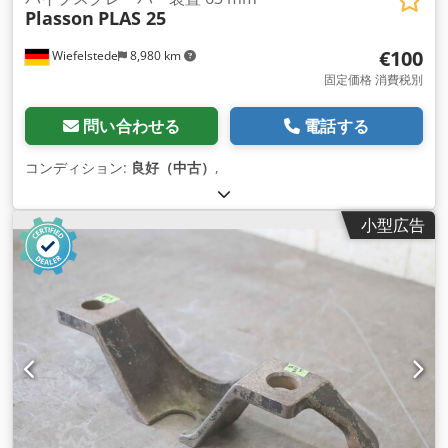
Plasson
PLAS 25
€100
Wiefelstede
8,980 km
固定価格 消費税別
問い合わせる
電話する
コンディション:
良好（中古）
,
小型広告