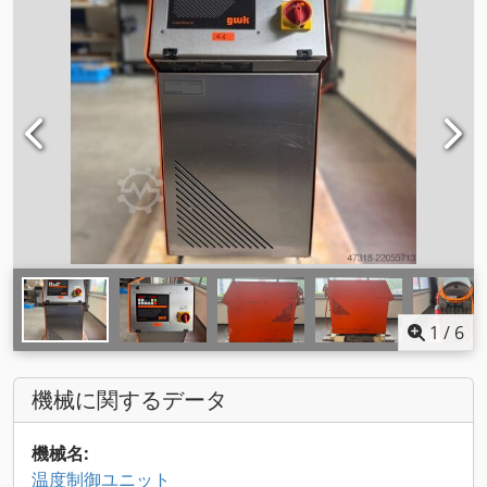
1
/
6
機械に関するデータ
機械名:
温度制御ユニット