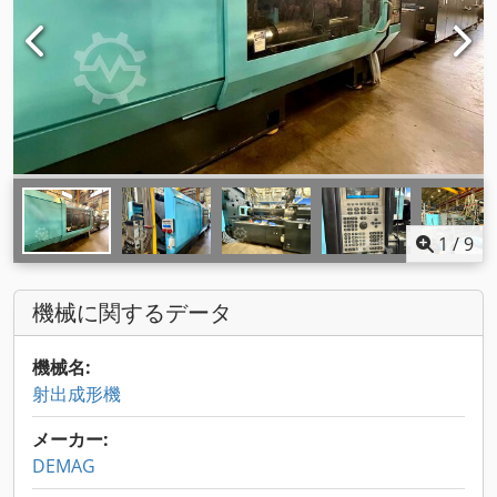
1
/
9
機械に関するデータ
機械名:
射出成形機
メーカー:
DEMAG