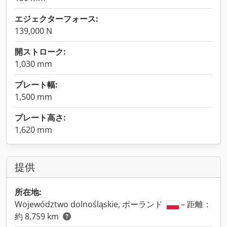
エジェクターフォース:
139,000 N
開ストローク:
1,030 mm
プレート幅:
1,500 mm
プレート高さ:
1,620 mm
提供
所在地:
Województwo dolnośląskie, ポーランド
– 距離：
約 8,759 km