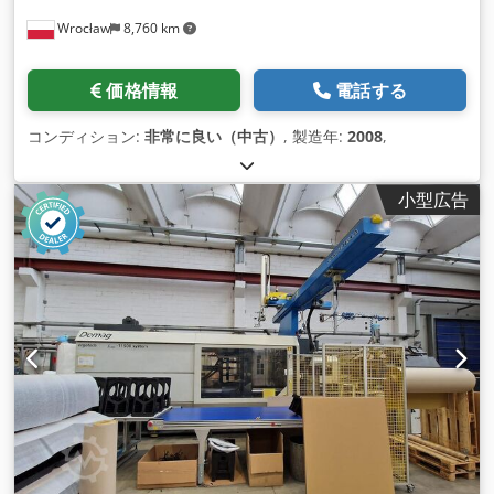
Wrocław
8,760 km
価格情報
電話する
コンディション:
非常に良い（中古）
, 製造年:
2008
,
小型広告