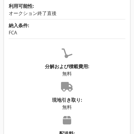
利用可能性:
オークション終了直後
納入条件:
FCA
分解および積載費用:
無料
現地引き取り:
無料
配送料: