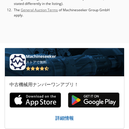
stated differently in the listing).
The
General Auction Terms
of Machineseeker Group GmbH
apply.
Machineseeker
ストアで無料
中古機械用ナンバーワンアプリ！
詳細情報