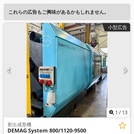
これらの広告もご興味があるかもしれません。
小型広告
1
/
13
射出成形機
DEMAG
System 800/1120-9500