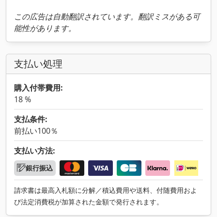
この広告は自動翻訳されています。翻訳ミスがある可
能性があります。
支払い処理
購入付帯費用:
18 %
支払条件:
前払い100％
支払い方法:
銀行振込
請求書は最高入札額に分解／積込費用や送料、付随費用およ
び法定消費税が加算された金額で発行されます。