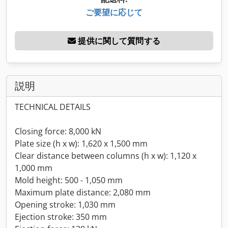
ご要望に応じて
提供に関して質問する
説明
TECHNICAL DETAILS
Closing force: 8,000 kN
Plate size (h x w): 1,620 x 1,500 mm
Clear distance between columns (h x w): 1,120 x
1,000 mm
Mold height: 500 - 1,050 mm
Maximum plate distance: 2,080 mm
Opening stroke: 1,030 mm
Ejection stroke: 350 mm