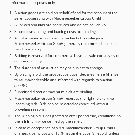
information purposes only.
Auction goods are sold on behalf of and for the account of the
seller cooperating with Machineseeker Group GmbH.
All prices and bids are net prices and do not include VAT.
Stated dismantling and loading costs are binding.
All information is provided to the best of knowledge –
Machineseeker Group GmbH generally recommends to inspect
used machinery.
Bidding is reserved for commercial buyers – sale exclusively to
commercial buyers.
The duration of an auction may be subject to change.
By placing a bid, the prospective buyer declares herself/himself
to be knowledgeable and informed with regards to auction
good(s).
Submitted direct or maximum bids are binding.
Machineseeker Group GmbH reserves the right to examine
incoming bids. Bids can be rejected or cancelled without
providing reasons.
The winning bid is designated at offer period end, conditional to
the minimum price defined by the seller.
In case of acceptance of a bid, Machineseeker Group GmbH
charges closing costs of 18 % net on the buyer’s net bid (unless