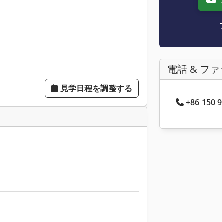
電話 & フ
見学日程を調整する
+86 150 