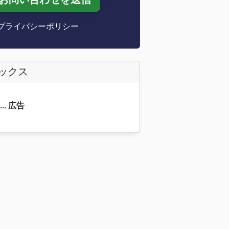
プライバシーポリシー
ァックス
9... 広告