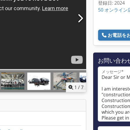
登録日: 2024
50 オンライン
お電話を
お問い合わ
メッセージ*
1
/
7