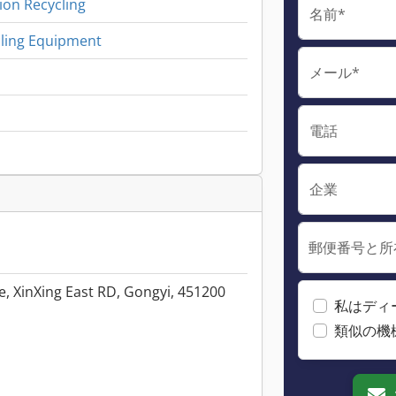
ion Recycling
名前*
cling Equipment
メール*
電話
企業
郵便番号と所
, XinXing East RD, Gongyi, 451200
私はディ
類似の機