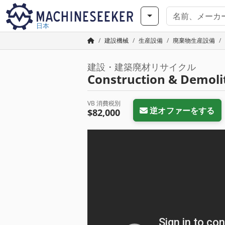
日本
建設機械
生産設備
廃棄物生産設備
建設・建築廃材リサイクル
Construction & Demoli
VB 消費税別
逆オファーをする
$82,000