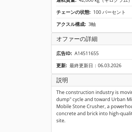
運転質量:
42,000 kg（キログラム
チェーンの状態:
100 パーセント
アクスル構成:
3軸
オファーの詳細
広告ID:
A14511655
更新:
最終更新日：06.03.2026
説明
The construction industry is movi
dump" cycle and toward Urban Minin
Mobile Stone Crusher, a powerhou
concrete and brick into high-quali
site.