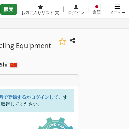
販売
言語
お気に入りリスト
(0)
ログイン
メニュー
cling Equipment
 Shi
料で登録するかログインして、
す
を取得してください。