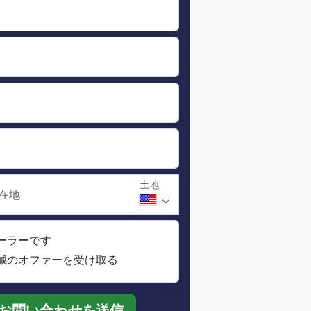
土地
在地
ーラーです
械のオファーを受け取る
お問い合わせを送信