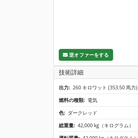
逆オファーをする
技術詳細
出力:
260 キロワット (353.50 馬力)
燃料の種類:
電気
色:
ダークレッド
総重量:
42,000 kg（キログラム）