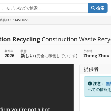
検索
広告ID： A14511655
tion Recycling
Construction Waste Recy
製造年
状態
所在地
2026
新しい
Zheng Zhou
(完全に稼働しています)
提供者
注意：
無
べての情報