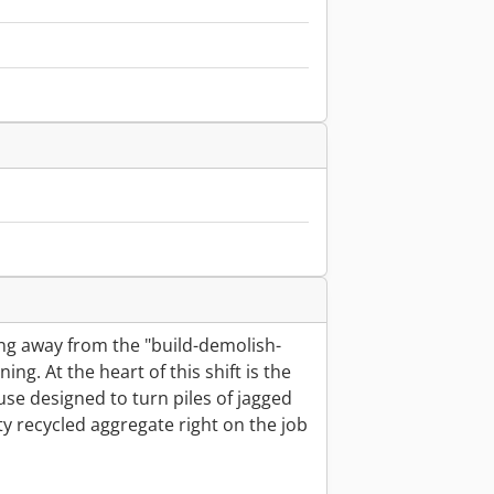
）
ng away from the "build-demolish-
g. At the heart of this shift is the
se designed to turn piles of jagged
ty recycled aggregate right on the job