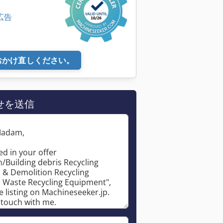
広告
おかけ直しください。
せを送信