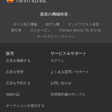
+34 911 433 456
最新の機械検索：
ダイス加工機械
杭打ち機
サンドブラスト装置
牽引車
ガスタービン
Theisen Bonitz Tb 310 Fp
オールテレーンクレーン
販売
サービス＆サポート
広告を掲載する
ログイン
広告を管理
よくある質問／サポート
広告を予約する
お問い合わせ
信頼の証
売買契約書のサンプル
オークションを提出する