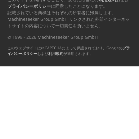
プライバシーポリシー
に同意したことになります。
記載されている商標はそれぞれの所有者に帰属します。
Machineseeker Group GmbH リンクされた外部インターネッ
トサイトの内容について一切責任を負いません。
© 1999 - 2026 Machineseeker Group GmbH
このウェブサイトはreCAPTCHAによって保護されており、Googleの
プラ
イバシーポリシー
および
利用規約
が適用されます。