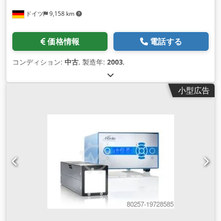
ドイツ
9,158 km
価格情報
電話する
コンディション:
中古
, 製造年:
2003
,
小型広告