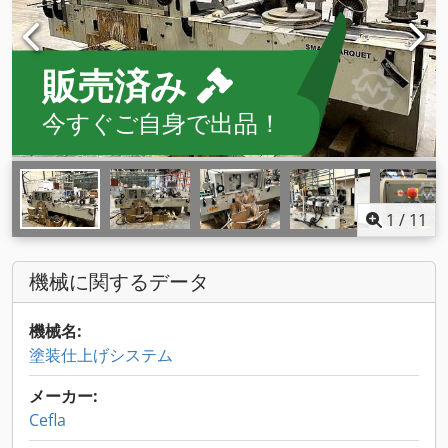
販売済み
今すぐご自身で出品！
1
/
11
機械に関するデータ
機械名:
塗装仕上げシステム
メーカー:
Cefla