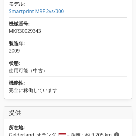
モデル:
Smartprint MRF 2vs/300
機械番号:
MKR30029343
製造年:
2009
状態:
使用可能（中古）
機能性:
完全に稼働しています
提供
所在地:
Gelderland, オランダ
– 距離：約 9,205 km