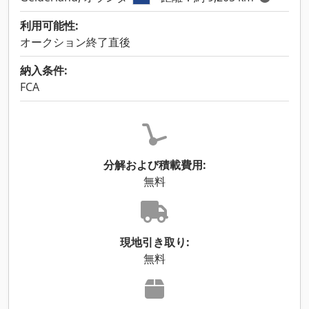
利用可能性:
オークション終了直後
納入条件:
FCA
分解および積載費用:
無料
現地引き取り:
無料