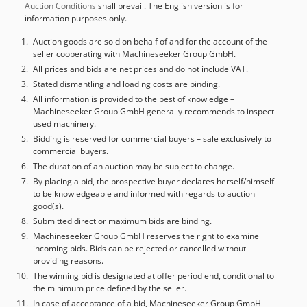
Auction Conditions
shall prevail. The English version is for
information purposes only.
Auction goods are sold on behalf of and for the account of the
seller cooperating with Machineseeker Group GmbH.
All prices and bids are net prices and do not include VAT.
Stated dismantling and loading costs are binding.
All information is provided to the best of knowledge –
Machineseeker Group GmbH generally recommends to inspect
used machinery.
Bidding is reserved for commercial buyers – sale exclusively to
commercial buyers.
The duration of an auction may be subject to change.
By placing a bid, the prospective buyer declares herself/himself
to be knowledgeable and informed with regards to auction
good(s).
Submitted direct or maximum bids are binding.
Machineseeker Group GmbH reserves the right to examine
incoming bids. Bids can be rejected or cancelled without
providing reasons.
The winning bid is designated at offer period end, conditional to
the minimum price defined by the seller.
In case of acceptance of a bid, Machineseeker Group GmbH