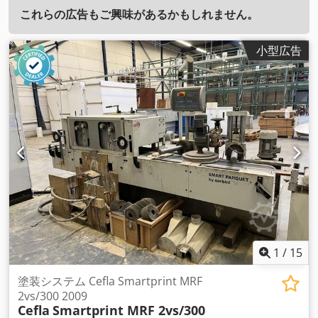
これらの広告もご興味があるかもしれません。
小型広告
1
/
15
塗装システム Cefla Smartprint MRF
2vs/300 2009
Cefla
Smartprint MRF 2vs/300