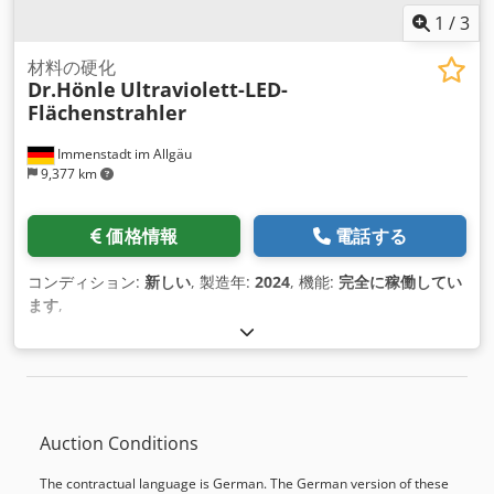
1
/
3
材料の硬化
Dr.Hönle
Ultraviolett-LED-
Flächenstrahler
Immenstadt im Allgäu
9,377 km
価格情報
電話する
コンディション:
新しい
, 製造年:
2024
, 機能:
完全に稼働してい
ます
,
Auction Conditions
The contractual language is German. The German version of these