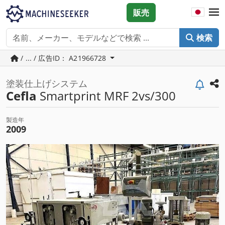
販売
検索
/ ... / 広告ID： A21966728
塗装仕上げシステム
Cefla
Smartprint MRF 2vs/300
製造年
2009