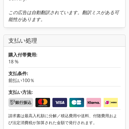
この広告は自動翻訳されています。翻訳ミスがある可
能性があります。
支払い処理
購入付帯費用:
18 %
支払条件:
前払い100％
支払い方法:
銀行振込
請求書は最高入札額に分解／積込費用や送料、付随費用およ
び法定消費税が加算された金額で発行されます。