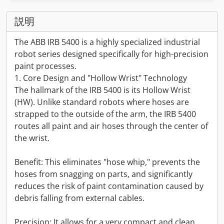
説明
The ABB IRB 5400 is a highly specialized industrial
robot series designed specifically for high-precision
paint processes.
1. Core Design and "Hollow Wrist" Technology
The hallmark of the IRB 5400 is its Hollow Wrist
(HW). Unlike standard robots where hoses are
strapped to the outside of the arm, the IRB 5400
routes all paint and air hoses through the center of
the wrist.
Benefit: This eliminates "hose whip," prevents the
hoses from snagging on parts, and significantly
reduces the risk of paint contamination caused by
debris falling from external cables.
Precision: It allows for a very compact and clean