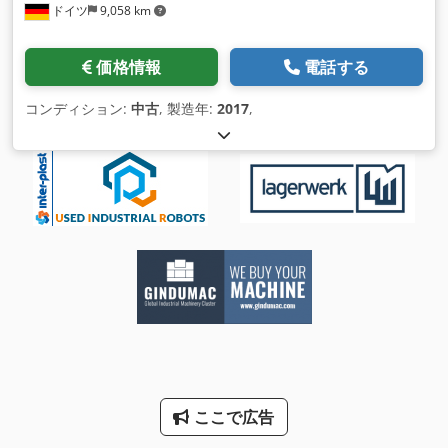
ドイツ
9,058 km
価格情報
電話する
コンディション:
中古
, 製造年:
2017
,
ここで広告