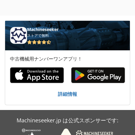
Machineseeker
ストアで無料
中古機械用ナンバーワンアプリ！
詳細情報
Machineseeker.jp は公式スポンサーです: