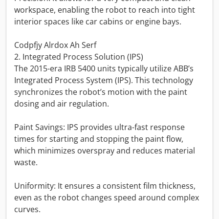
workspace, enabling the robot to reach into tight
interior spaces like car cabins or engine bays.
Codpfjy Alrdox Ah Serf
2. Integrated Process Solution (IPS)
The 2015-era IRB 5400 units typically utilize ABB’s
Integrated Process System (IPS). This technology
synchronizes the robot’s motion with the paint
dosing and air regulation.
Paint Savings: IPS provides ultra-fast response
times for starting and stopping the paint flow,
which minimizes overspray and reduces material
waste.
Uniformity: It ensures a consistent film thickness,
even as the robot changes speed around complex
curves.