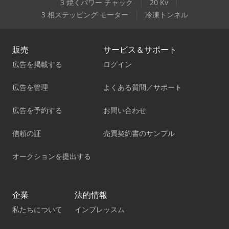
3 焼くパワー チャック
20 Kv
3 相ステッピング モーター
冷凍トンネル
販売
サービス＆サポート
広告を掲載する
ログイン
広告を管理
よくある質問／サポート
広告を予約する
お問い合わせ
信頼の証
売買契約書のサンプル
オークションを提出する
企業
法的情報
私たちについて
インプレッスム