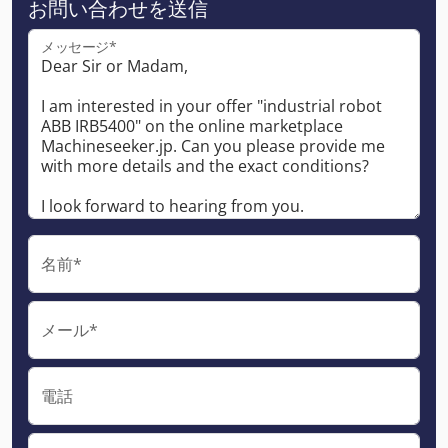
お問い合わせを送信
メッセージ*
名前*
メール*
電話