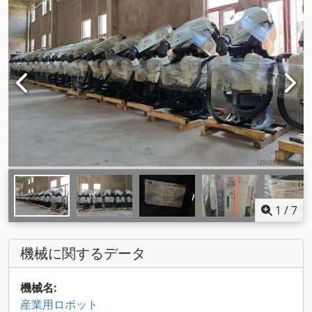
1
/
7
機械に関するデータ
機械名:
産業用ロボット