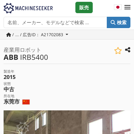
販売
検索
/ ... / 広告ID： A21702083
産業用ロボット
ABB
IRB5400
製造年
2015
状態
中古
所在地
东莞市