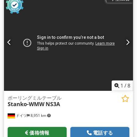
1
/
8
ボーリングミルテーブル
Stanko-WMW
NS3A
ドイツ
8,951 km
価格情報
電話する