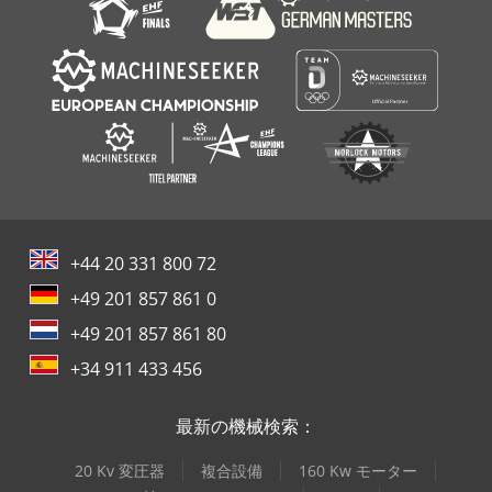
+44 20 331 800 72
+49 201 857 861 0
+49 201 857 861 80
+34 911 433 456
最新の機械検索：
20 Kv 変圧器
複合設備
160 Kw モーター