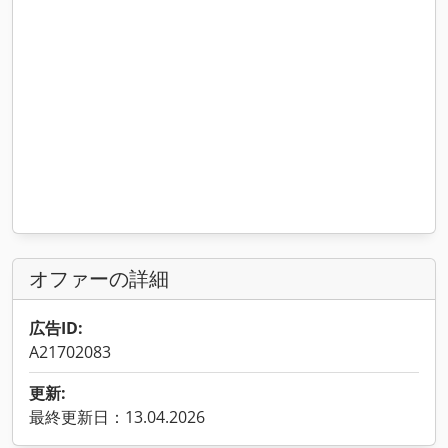
オファーの詳細
広告ID:
A21702083
更新:
最終更新日：13.04.2026