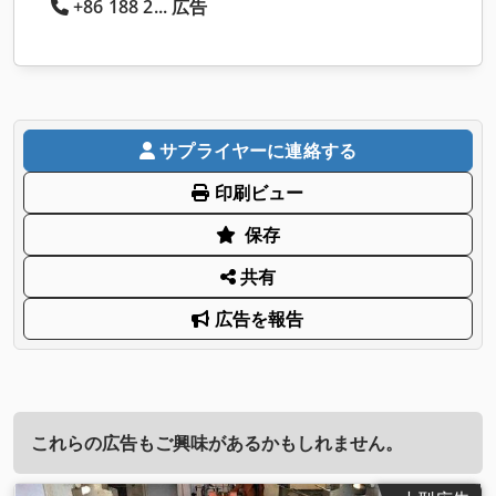
+86 188 2... 広告
サプライヤーに連絡する
印刷ビュー
保存
共有
広告を報告
これらの広告もご興味があるかもしれません。