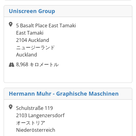
Uniscreen Group
5 Basalt Place East Tamaki
East Tamaki
2104 Auckland
ニュージーランド
Auckland
8,968 キロメートル
Hermann Muhr - Graphische Maschinen
Schulstraße 119
2103 Langenzersdorf
オーストリア
Niederösterreich