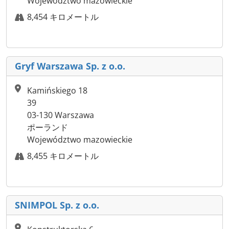
Województwo mazowieckie
8,454 キロメートル
Gryf Warszawa Sp. z o.o.
Kamińskiego 18
39
03-130 Warszawa
ポーランド
Województwo mazowieckie
8,455 キロメートル
SNIMPOL Sp. z o.o.