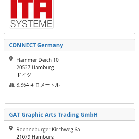
CONNECT Germany
Hammer Deich 10
20537 Hamburg
ドイツ
8,864 キロメートル
GAT Graphic Arts Trading GmbH
Roenneburger Kirchweg 6a
21079 Hamburg