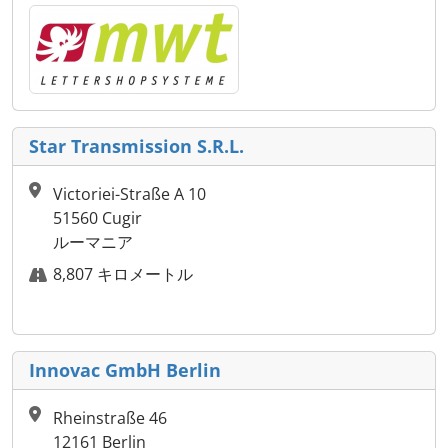
Star Transmission S.R.L.
Victoriei-Straße A 10
51560 Cugir
ルーマニア
8,807 キロメートル
Innovac GmbH Berlin
Rheinstraße 46
12161 Berlin