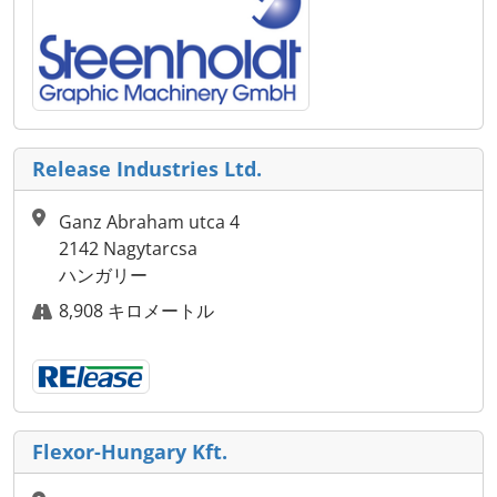
Release Industries Ltd.
Ganz Abraham utca 4
2142 Nagytarcsa
ハンガリー
8,908 キロメートル
Flexor-Hungary Kft.