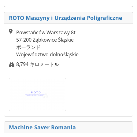
ROTO Maszyny i Urządzenia Poligraficzne
Powstańców Warszawy 8t
57-200 Ząbkowice Śląskie
ポーランド
Województwo dolnośląskie
8,794 キロメートル
Machine Saver Romania