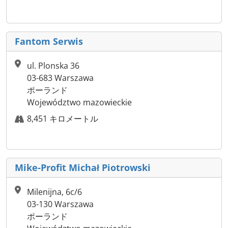
Fantom Serwis
ul. Plonska 36
03-683 Warszawa
ポーランド
Województwo mazowieckie
8,451 キロメートル
Mike-Profit Michał Piotrowski
Milenijna, 6c/6
03-130 Warszawa
ポーランド