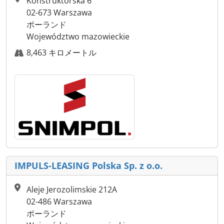
Konstruktorska 6
02-673 Warszawa
ポーランド
Województwo mazowieckie
8,463 キロメートル
IMPULS-LEASING Polska Sp. z o.o.
Aleje Jerozolimskie 212A
02-486 Warszawa
ポーランド