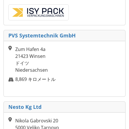
PVS Systemtechnik GmbH
Zum Hafen 4a
21423 Winsen
ドイツ
Niedersachsen
8,869 キロメートル
Nesto Kg Ltd
Nikola Gabrovski 20
5000 Veliko Tarnovo