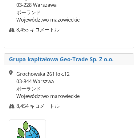
03-228 Warszawa
ポーランド
Województwo mazowieckie
8,453 キロメートル
Grupa kapitałowa Geo-Trade Sp. Z o.o.
Grochowska 261 lok.12
03-844 Warszwa
ポーランド
Województwo mazowieckie
8,454 キロメートル