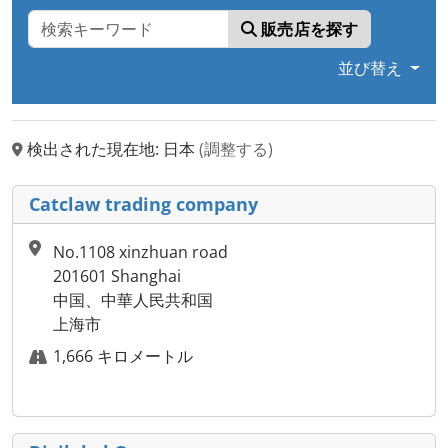
販売店を探す
並び替え
検出された現在地: 日本
(調整する)
Catclaw trading company
No.1108 xinzhuan road
201601 Shanghai
中国、中華人民共和国
上海市
1,666 キロメートル