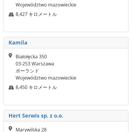
Województwo mazowieckie
8,427 キロメートル
Kamila
Białołęcka 350
03-253 Warszawa
ポーランド
Województwo mazowieckie
8,450 キロメートル
Hert Serwis sp. z o.o.
Marywilska 28