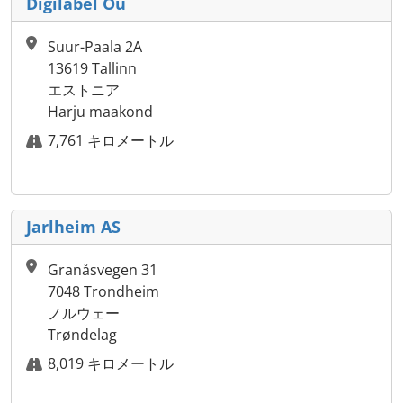
Digilabel Ou
Suur-Paala 2A
13619 Tallinn
エストニア
Harju maakond
7,761 キロメートル
Jarlheim AS
Granåsvegen 31
7048 Trondheim
ノルウェー
Trøndelag
8,019 キロメートル