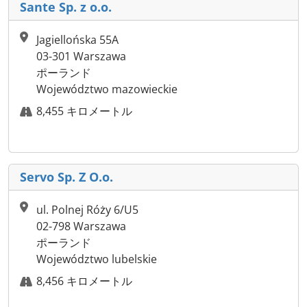
Sante Sp. z o.o.
Jagiellońska 55A
03-301 Warszawa
ポーランド
Województwo mazowieckie
8,455 キロメートル
Servo Sp. Z O.o.
ul. Polnej Róży 6/U5
02-798 Warszawa
ポーランド
Województwo lubelskie
8,456 キロメートル