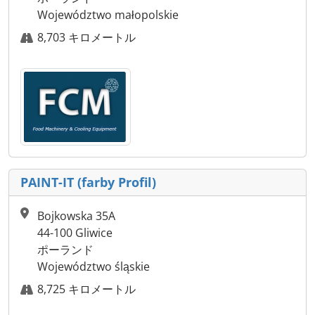
Województwo małopolskie
8,703 キロメートル
PAINT-IT (farby Profil)
Bojkowska 35A
44-100 Gliwice
ポーランド
Województwo śląskie
8,725 キロメートル