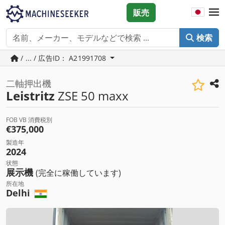
販売
検索
/ ... / 広告ID： A21991708
二軸押出機
Leistritz
ZSE 50 maxx
FOB VB 消費税別
€375,000
製造年
2024
状態
展示機
(完全に稼働しています)
所在地
Delhi