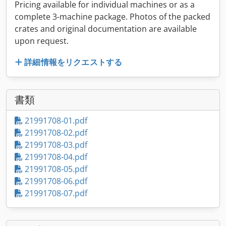
Pricing available for individual machines or as a
complete 3-machine package. Photos of the packed
crates and original documentation are available
upon request.
詳細情報をリクエストする
書類
21991708-01.pdf
21991708-02.pdf
21991708-03.pdf
21991708-04.pdf
21991708-05.pdf
21991708-06.pdf
21991708-07.pdf