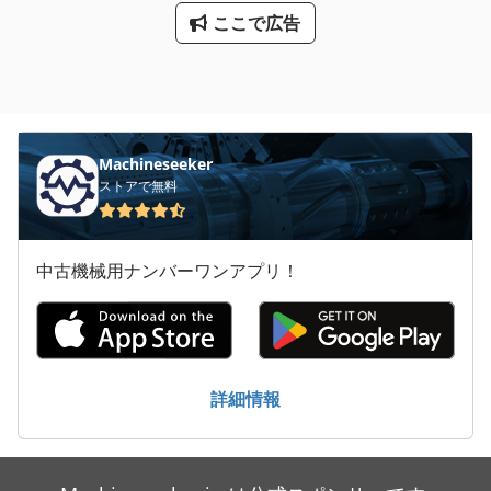
ここで広告
Machineseeker
ストアで無料
中古機械用ナンバーワンアプリ！
詳細情報