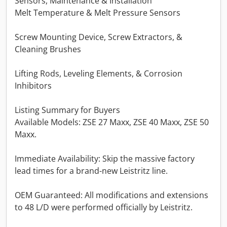
Sensors, Maintenance & Installation
Melt Temperature & Melt Pressure Sensors
Screw Mounting Device, Screw Extractors, &
Cleaning Brushes
Lifting Rods, Leveling Elements, & Corrosion
Inhibitors
Listing Summary for Buyers
Available Models: ZSE 27 Maxx, ZSE 40 Maxx, ZSE 50
Maxx.
Immediate Availability: Skip the massive factory
lead times for a brand-new Leistritz line.
OEM Guaranteed: All modifications and extensions
to 48 L/D were performed officially by Leistritz.