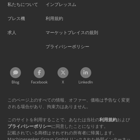
私たちについて
インプレッスム
プレス機
利用規約
求人
マーケットプレイスの規則
プライバシーポリシー
Blog
Facebook
X
LinkedIn
このページ上のすべての情報、オファー、価格は予告なく変更
される場合があり、拘束力はありません。
このサイトを利用することで、あなたは当社の
利用規約
および
プライバシーポリシー
に同意したことになります。
記載されている商標はそれぞれの所有者に帰属します。
Machineseeker Group GmbH リンクされた外部インターネッ