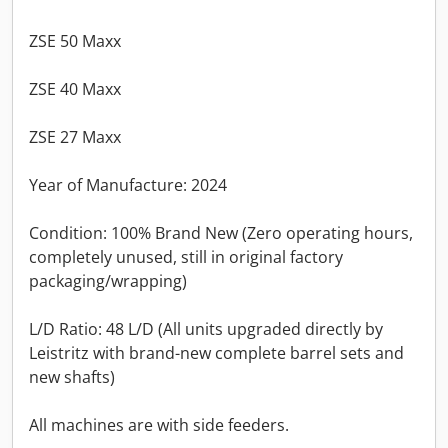
ZSE 50 Maxx
ZSE 40 Maxx
ZSE 27 Maxx
Year of Manufacture: 2024
Condition: 100% Brand New (Zero operating hours,
completely unused, still in original factory
packaging/wrapping)
L/D Ratio: 48 L/D (All units upgraded directly by
Leistritz with brand-new complete barrel sets and
new shafts)
All machines are with side feeders.