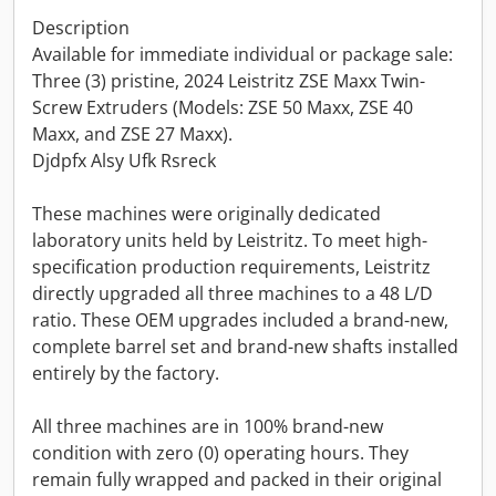
Description
Available for immediate individual or package sale:
Three (3) pristine, 2024 Leistritz ZSE Maxx Twin-
Screw Extruders (Models: ZSE 50 Maxx, ZSE 40
Maxx, and ZSE 27 Maxx).
Djdpfx Alsy Ufk Rsreck
These machines were originally dedicated
laboratory units held by Leistritz. To meet high-
specification production requirements, Leistritz
directly upgraded all three machines to a 48 L/D
ratio. These OEM upgrades included a brand-new,
complete barrel set and brand-new shafts installed
entirely by the factory.
All three machines are in 100% brand-new
condition with zero (0) operating hours. They
remain fully wrapped and packed in their original