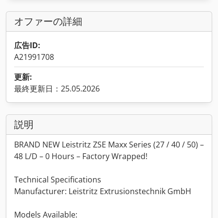
オファーの詳細
広告ID:
A21991708
更新:
最終更新日：25.05.2026
説明
BRAND NEW Leistritz ZSE Maxx Series (27 / 40 / 50) –
48 L/D – 0 Hours – Factory Wrapped!
Technical Specifications
Manufacturer: Leistritz Extrusionstechnik GmbH
Models Available: