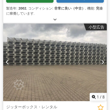
製造年:
2002
, コンディション:
非常に良い（中古）
, 機能:
完全
に稼働しています
,
小型広告
1
/
8
ジッターボックス・レンタル