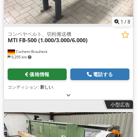
1
/
8
コンベヤベルト、切粉搬送機
MTI
FB-500 (1.000/3.000/6.000)
Cochem-Brauheck
9,295 km
価格情報
電話する
コンディション:
新しい
,
小型広告