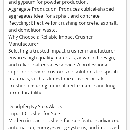
and gypsum for powder production.
Aggregate Production: Produces cubical-shaped
aggregates ideal for asphalt and concrete.
Recycling: Effective for crushing concrete, asphalt,
and demolition waste.
Why Choose a Reliable Impact Crusher
Manufacturer
Selecting a trusted impact crusher manufacturer
ensures high-quality materials, advanced design,
and reliable after-sales service. A professional
supplier provides customized solutions for specific
materials, such as limestone crusher or talc
crusher, ensuring optimal performance and long-
term durability.
Dcodpfeq Ny Sasx Akcok
Impact Crusher for Sale
Modern impact crushers for sale feature advanced
automation, energy-saving systems, and improved