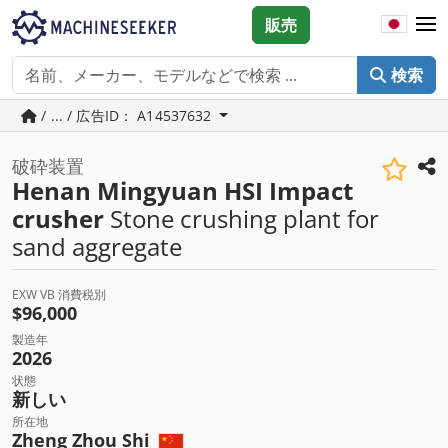
販売
検索
/ ... / 広告ID： A14537632
破砕装置
Henan Mingyuan HSI Impact
crusher
Stone crushing plant for
sand aggregate
EXW VB 消費税別
$96,000
製造年
2026
状態
新しい
所在地
Zheng Zhou Shi