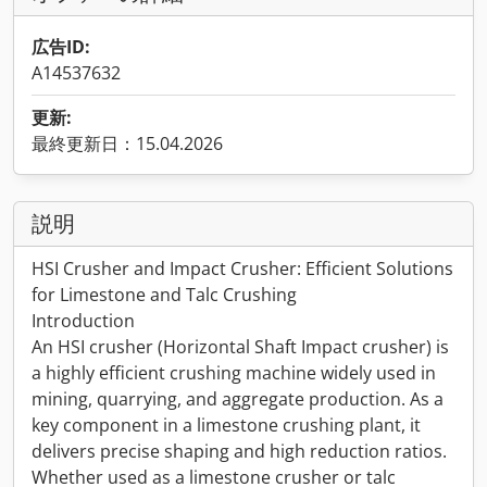
広告ID:
A14537632
更新:
最終更新日：15.04.2026
説明
HSI Crusher and Impact Crusher: Efficient Solutions
for Limestone and Talc Crushing
Introduction
An HSI crusher (Horizontal Shaft Impact crusher) is
a highly efficient crushing machine widely used in
mining, quarrying, and aggregate production. As a
key component in a limestone crushing plant, it
delivers precise shaping and high reduction ratios.
Whether used as a limestone crusher or talc