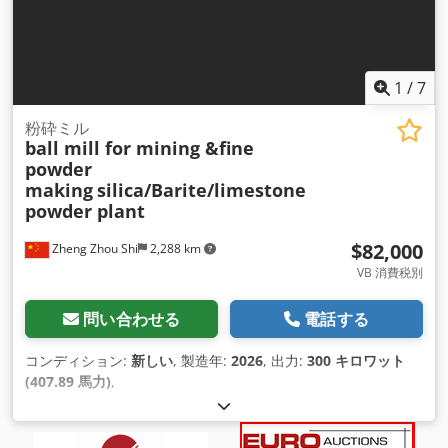
1
/
7
粉砕ミル
ball mill for mining &fine
powder
making
silica/Barite/limestone
powder plant
$82,000
Zheng Zhou Shi
2,288 km
VB 消費税別
問い合わせる
電話する
コンディション:
新しい
, 製造年:
2026
, 出力:
300 キロワット
(407.89 馬力)
,