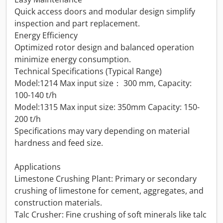
Quick access doors and modular design simplify
inspection and part replacement.
Energy Efficiency
Optimized rotor design and balanced operation
minimize energy consumption.
Technical Specifications (Typical Range)
Model:1214 Max input size： 300 mm, Capacity:
100-140 t/h
Model:1315 Max input size: 350mm Capacity: 150-
200 t/h
Specifications may vary depending on material
hardness and feed size.
Applications
Limestone Crushing Plant: Primary or secondary
crushing of limestone for cement, aggregates, and
construction materials.
Talc Crusher: Fine crushing of soft minerals like talc